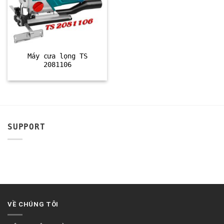
Máy cưa lọng TS
2081106
SUPPORT
VỀ CHÚNG TÔI