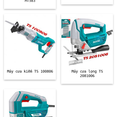
MT583
Máy cưa lọng TS
Máy cưa kiếm TS 100806
2081006