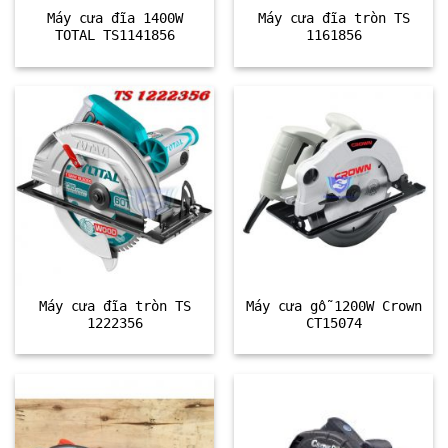
Máy cưa đĩa 1400W
Máy cưa đĩa tròn TS
TOTAL TS1141856
1161856
Máy cưa đĩa tròn TS
Máy cưa gỗ 1200W Crown
1222356
CT15074