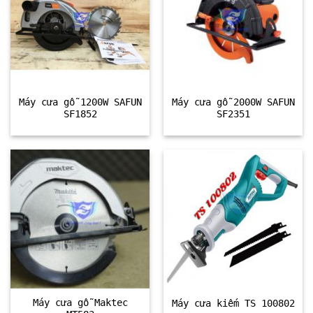
Máy cưa gỗ 1200W SAFUN
Máy cưa gỗ 2000W SAFUN
SF1852
SF2351
Máy cưa gỗ Maktec
Máy cưa kiếm TS 100802