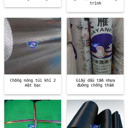
trình
Chống nóng túi khí 2
Giấy dầu tẩm nhựa
mặt bạc
đường chống thấm