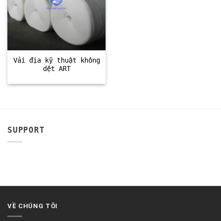
Vải địa kỹ thuật không
dệt ART
SUPPORT
VỀ CHÚNG TÔI