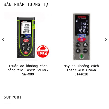
SẢN PHẨM TƯƠNG TỰ
Thước đo khoảng cách
Máy đo khoảng cách
bằng tia laser SNDWAY
laser 40m Crown
SW-M80
CT44028
SUPPORT