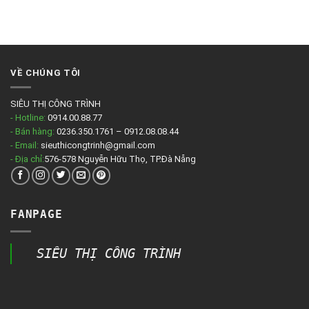
VỀ CHÚNG TÔI
SIÊU THỊ CÔNG TRÌNH
- Hotline:
0914.00.88.77
- Bán hàng:
0236.350.1761 – 0912.08.08.44
- Email:
sieuthicongtrinh@gmail.com
- Địa chỉ:
576-578 Nguyễn Hữu Thọ, TP.Đà Nẵng
FANPAGE
SIÊU THỊ CÔNG TRÌNH