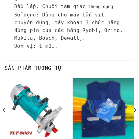
Đầu lắp: Chuôi tam giác
thông dụng
Sử dụng: Dùng cho máy bắn vít
chuyên dụng, máy khoan 3 chức năng
dùng pin của các hãng Ryobi, Ozito,
Makita, Bosch, Dewalt,…
Đơn vị: 1 mũi.
SẢN PHẨM TƯƠNG TỰ