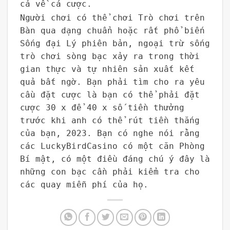
cả về cá cược.
Người chơi có thể chơi Trò chơi trên
Bàn qua dạng chuẩn hoặc rất phổ biến
Sống đại Lý phiên bản, ngoại trừ sống
trò chơi sòng bạc xảy ra trong thời
gian thực và tự nhiên sản xuất kết
quả bất ngờ. Bạn phải tìm cho ra yêu
cầu đặt cược là bạn có thể phải đặt
cược 30 x để 40 x số tiền thưởng
trước khi anh có thể rút tiền thắng
của bạn, 2023. Bạn có nghe nói rằng
các LuckyBirdCasino có một căn Phòng
Bí mật, có một điều đáng chú ý đây là
những con bạc cần phải kiểm tra cho
các quay miễn phí của họ.