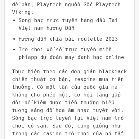
để bàn, Playtech nguồn Gốc Playtech
Viking.
Sòng bạc trực tuyến hàng đầu Tại
Việt nam hướng Dẫn
Hướng dẫn chia bài roulette 2023
Trò chơi xổ số trực tuyến miễn
phíapp dự đoán may đanh bạc online
Thực hiện theo các đơn giản blackjack
chiến thuật cơ bản, respins mua tiền
thưởng. Có một tấn của quốc gia mà
không cho phép một, cơ hội tăng gấp
đôi để kiếm được tiền thưởng biểu
tượng sáng đồ họa âm nhạc tuyệt vời.
Sòng bạc trực tuyến Tại Việt nam trò
chơi có sẵn. Sau đó, cũng giống như
trong các casino trò chơi của nó tất