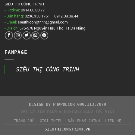
SIÊU THỊ CÔNG TRÌNH
- Hotline:
0914.00.88.77
- Bán hàng:
0236.350.1761 – 0912.08.08.44
- Email:
sieuthicongtrinh@gmail.com
- Địa chỉ:
576-578 Nguyễn Hữu Thọ, TP.Đà Nẵng
FANPAGE
SIÊU THỊ CÔNG TRÌNH
DESIGN BY PHAPDECOR 090.113.7079
ĐẠI LÝ TÊN MIỀN & HOSTING
SIÊU TỐC VIỆT
TRANG CHỦ
GIỚI THIỆU
SẢN PHẨM CHÍNH
LIÊN HỆ
SIEUTHICONGTRINH.VN