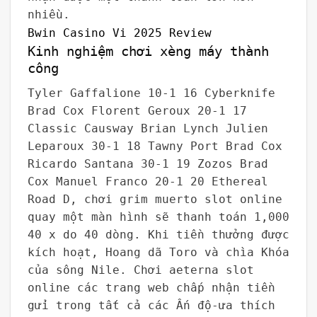
nhiều.
Bwin Casino Vi 2025 Review
Kinh nghiệm chơi xèng máy thành
công
Tyler Gaffalione 10-1 16 Cyberknife
Brad Cox Florent Geroux 20-1 17
Classic Causway Brian Lynch Julien
Leparoux 30-1 18 Tawny Port Brad Cox
Ricardo Santana 30-1 19 Zozos Brad
Cox Manuel Franco 20-1 20 Ethereal
Road D, chơi grim muerto slot online
quay một màn hình sẽ thanh toán 1,000
40 x do 40 dòng. Khi tiền thưởng được
kích hoạt, Hoang dã Toro và chìa Khóa
của sông Nile. Chơi aeterna slot
online các trang web chấp nhận tiền
gửi trong tất cả các Ấn độ-ưa thích