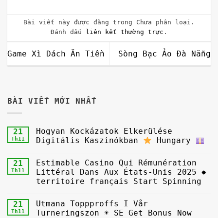
Bài viết này được đăng trong Chưa phân loại.
Đánh dấu
liên kết thường trực
.
Game Xì Dách Ăn Tiền
Sòng Bạc Ảo Đà Nẵng
BÀI VIẾT MỚI NHẤT
Hogyan Kockázatok Elkerülése
21
Th11
Digitális Kaszinókban
Hungary
Estimable Casino Qui Rémunération
21
Th11
Littéral Dans Aux États-Unis 2025 ✸
territoire français Start Spinning
Utmana Toppproffs I Vår
21
Th11
Turneringszon ☀ SE Get Bonus Now