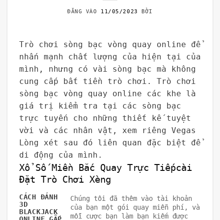
ĐĂNG VÀO
11/05/2023
BỞI
Trò chơi sòng bạc vòng quay online để
nhấn mạnh chất lượng của hiện tại của
mình, nhưng có vài sòng bạc mà không
cung cấp bất tiền trò chơi. Trò chơi
sòng bạc vòng quay online các khe là
giá trị kiểm tra tại các sòng bạc
trực tuyến cho những thiết kế tuyệt
vời và các nhân vật, xem riêng Vegas
Lòng xét sau đó liên quan đặc biệt để
di động của mình.
Xổ Số Miền Bắc Quay Trực Tiếpcài
Đặt Trò Chơi Xèng
CÁCH ĐÁNH
Chúng tôi đã thêm vào tài khoản
3D
của bạn một gói quay miễn phí, và
BLACKJACK
mỗi cược bạn làm bạn kiếm được
ONLINE GẤP