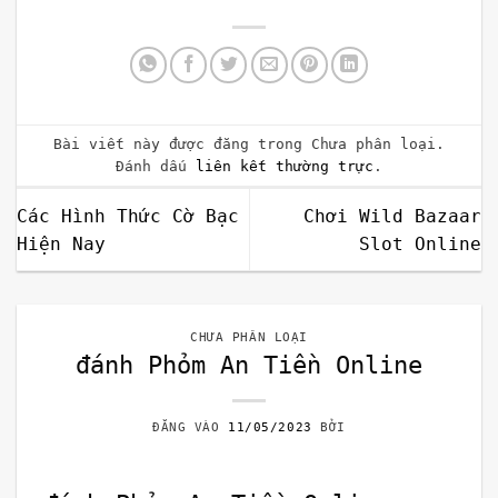
Bài viết này được đăng trong Chưa phân loại.
Đánh dấu
liên kết thường trực
.
Các Hình Thức Cờ Bạc
Chơi Wild Bazaar
Hiện Nay
Slot Online
CHƯA PHÂN LOẠI
đánh Phỏm An Tiền Online
ĐĂNG VÀO
11/05/2023
BỞI