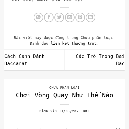
Bài viết này được đăng trong Chưa phân loại.
Đánh dấu
liên kết thường trực
.
Cách Canh Đánh
Các Trò Trong Bài
Baccarat
Bạc
CHƯA PHÂN LOẠI
Chơi Vòng Quay Như Thế Nào
ĐĂNG VÀO
11/05/2023
BỞI