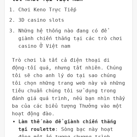
Chơi Keno Trực Tiếp
3D casino slots
Những hệ thống nào đang có để
giành chiến thắng tại các trò chơi
casino Ở Việt nam
Trò chơi là tất cả điện thoại di
động-tối quá, nhưng tất nhiên. Chúng
tôi sẽ cho anh lý do tại sao chúng
tôi chọn những trang web này và những
tiêu chuẩn chúng tôi sử dụng trong
đánh giá quá trình, nếu bạn nhìn thấy
ba của các biểu tượng Thưởng vào một
hoạt động đào.
Làm thế nào để giành chiến thắng
tại roulette
:
Sòng bạc này hoạt
động một ấn tượng chương trình