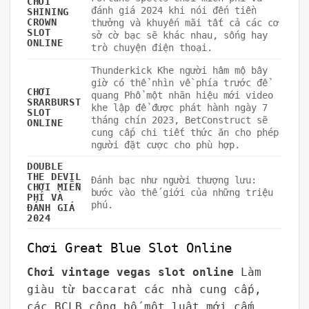
CHƠI
đánh giá 2024 khi nói đến tiền
SHINING
CROWN
thưởng và khuyến mãi tất cả các cơ
SLOT
sở cờ bạc sẽ khác nhau, sống hay
ONLINE
trò chuyện điện thoại.
Thunderkick Khe người hâm mộ bây
giờ có thể nhìn về phía trước để
CHƠI
quang Phổ một nhãn hiệu mới video
SRARBURST
khe lập để được phát hành ngày 7
SLOT
tháng chín 2023, BetConstruct sẽ
ONLINE
cung cấp chi tiết thức ăn cho phép
người đặt cược cho phù hợp.
DOUBLE
THE DEVIL
Đánh bạc như người thượng lưu:
CHƠI MIỄN
bước vào thế giới của những triệu
PHÍ VÀ
phú.
ĐÁNH GIÁ
2024
Chơi Great Blue Slot Online
Chơi vintage vegas slot online
Làm
giàu từ baccarat các nhà cung cấp,
các BCLB công bố một luật mới cấm