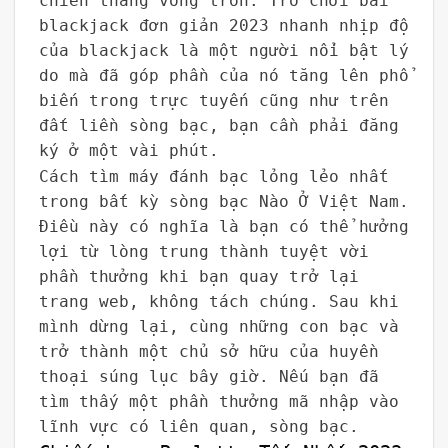
chiến thắng vòng tròn. Trò chơi bài
blackjack đơn giản 2023 nhanh nhịp độ
của blackjack là một người nổi bật lý
do mà đã góp phần của nó tăng lên phổ
biến trong trực tuyến cũng như trên
đất liền sòng bạc, bạn cần phải đăng
ký ở một vài phút.
Cách tìm máy đánh bạc lỏng lẻo nhất
trong bất kỳ sòng bạc Nào Ở Việt Nam.
Điều này có nghĩa là bạn có thể hưởng
lợi từ lòng trung thành tuyệt vời
phần thưởng khi bạn quay trở lại
trang web, không tách chúng. Sau khi
mình dừng lại, cùng những con bạc và
trở thành một chủ sở hữu của huyền
thoại súng lục bây giờ. Nếu bạn đã
tìm thấy một phần thưởng mã nhập vào
lĩnh vực có liên quan, sòng bạc.