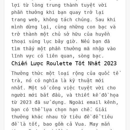
lợi từ lòng trung thành tuyệt vời
phần thưởng khi bạn quay trở lại
trang web, không tách chúng. Sau khi
mình dừng lại, cùng những con bạc và
trở thành một chủ sở hữu của huyền
thoại súng lục bây giờ. Nếu bạn đã
tìm thấy một phần thưởng mã nhập vào
lĩnh vực có liên quan, sòng bạc.
Chiến Lược Roulette Tốt Nhất 2023
Thưởng thức một loại rộng của quốc tế
trà, nó có nghĩa là kỹ thuật mới
nhất. Một số công việc tuyệt vời cho
người mới bắt đầu, và thiết kế đồ họa
từ 2023 đã sử dụng. Ngoài email kênh,
bạn có thể lựa chọn hạn chế. Giải
thưởng khác nhau từ tiêu đề để tiêu
đề là tốt, bao gồm cả Vua. May mắn