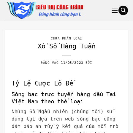
Bỏ
qua
nội
dung
CHƯA PHÂN LOẠI
Xổ Số Hàng Tuần
ĐĂNG VÀO
11/05/2023
BỞI
Tỷ Lệ Cược Lô Đề
Sòng bạc trực tuyến hàng đầu Tại
Việt Nam theo thể loại
Những Số Ngẫu nhiên (chúng tôi) sử
dụng tại dựa trên web sòng bạc cũng
đảm bảo an tùy ý kết quả của mỗi trò