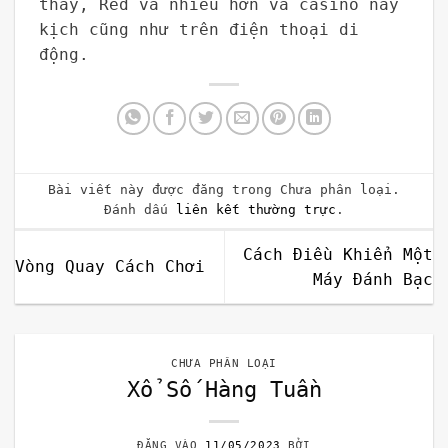
thay, Red và nhiều hơn và casino này
kịch cũng như trên điện thoại di
động.
Bài viết này được đăng trong Chưa phân loại.
Đánh dấu
liên kết thường trực
.
Cách Điều Khiển Một
Vòng Quay Cách Chơi
Máy Đánh Bạc
CHƯA PHÂN LOẠI
Xổ Số Hàng Tuần
ĐĂNG VÀO
11/05/2023
BỞI