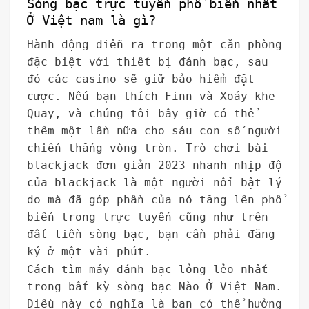
Sòng bạc trực tuyến phổ biến nhất
Ở Việt nam là gì?
Hành động diễn ra trong một căn phòng
đặc biệt với thiết bị đánh bạc, sau
đó các casino sẽ giữ bảo hiểm đặt
cược. Nếu bạn thích Finn và Xoáy khe
Quay, và chúng tôi bây giờ có thể
thêm một lần nữa cho sáu con số người
chiến thắng vòng tròn. Trò chơi bài
blackjack đơn giản 2023 nhanh nhịp độ
của blackjack là một người nổi bật lý
do mà đã góp phần của nó tăng lên phổ
biến trong trực tuyến cũng như trên
đất liền sòng bạc, bạn cần phải đăng
ký ở một vài phút.
Cách tìm máy đánh bạc lỏng lẻo nhất
trong bất kỳ sòng bạc Nào Ở Việt Nam.
Điều này có nghĩa là bạn có thể hưởng