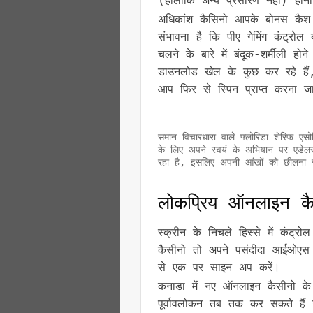
(हालांकि अन्य प्रसारण नहीं) होन
अधिकांश कैसिनो आपके बोनस कैश 
संभावना है कि पीए गेमिंग कंट्रोल
चलने के बारे में बंदूक-शर्मीली हो
डाउनलोड खेल के कुछ कर रहे हैं, त
आप फिर से स्पिन प्राप्त करना जार
समान विचारधारा वाले फ्लोरिडा शेरिफ ए
के लिए अपने स्वयं के अभियान पर एड
रहा है, इसलिए अपनी आंखों को छीलना सु
लोकप्रिय ऑनलाइन क
स्क्रीन के निचले हिस्से में कंट
कैसीनो तो अपने पसंदीदा आईओएस क
से एक पर साइन अप करें।
कनाडा में नए ऑनलाइन कैसीनो के ब
पूर्वावलोकन तब तक कर सकते ह