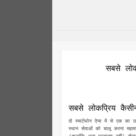
Bỏ
qua
nội
dung
सबसे लो
सबसे लोकप्रिय कैस
दो स्मार्टफोन ऐप्स में से एक क
स्थान सेवाओं को चालू करना महत्वपू