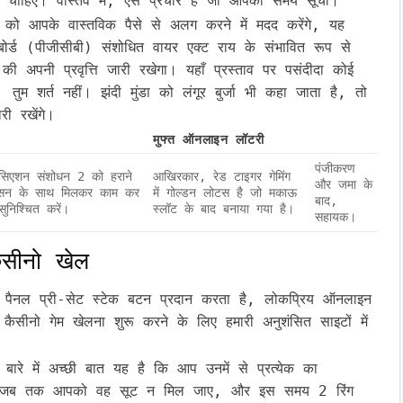
ा चाहिए। वास्तव में, ऐसे प्रचार हैं जो आपको समय सूची।
को आपके वास्तविक पैसे से अलग करने में मदद करेंगे, यह
 बोर्ड (पीजीसीबी) संशोधित वायर एक्ट राय के संभावित रूप से
ने की अपनी प्रवृत्ति जारी रखेगा। यहाँ प्रस्ताव पर पसंदीदा कोई
ुम शर्त नहीं। झंदी मुंडा को लंगूर बुर्जा भी कहा जाता है, तो
ी रखेंगे।
मुफ्त ऑनलाइन लॉटरी
पंजीकरण
सोसिएशन संशोधन 2 को हराने
आखिरकार, रेड टाइगर गेमिंग
और जमा के
ेलसन के साथ मिलकर काम कर
में गोल्डन लोटस है जो मकाऊ
बाद,
निश्चित करें।
स्लॉट के बाद बनाया गया है।
सहायक।
ैसीनो खेल
्रोल पैनल प्री-सेट स्टेक बटन प्रदान करता है, लोकप्रिय ऑनलाइन
ैसीनो गेम खेलना शुरू करने के लिए हमारी अनुशंसित साइटों में
ारे में अच्छी बात यह है कि आप उनमें से प्रत्येक का
ैं जब तक आपको वह सूट न मिल जाए, और इस समय 2 रिंग