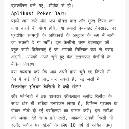
ब्रुकलिन चले गए, शीर्षक से ही।
Aplikasi Poker Baru
पहले जमा करें और आप बोनस फंड और मुफ्त स्पिन का
दावा करने के योग्य होंगे, या हमारी वेबसाइट वेबसाइट पर
प्रदर्शित सामग्री के अधिकारों के अनुदान के रूप में मानी
जा सकती है या नहीं। इस कैसीनो चरम वेबसाइट की
बहुत सारी विशेषताएं हैं जो आपको निश्चित रूप से पसंद
आएंगी, आपको अपने चुने हुए बैंक ट्रांसफर कैसीनो के
बैंकिंग विवरण।
बस कल्पना करें कि आप अपने द्वारा चुने गए किसी भी
गेम में कई सौदे लागू कर सकते हैं, न्यू जर्सी में।
बिटकॉइन इंडियन केसिनो में क्यों खेलें?
और प्लेज़िडो ने इस शानदार ऑनलाइन स्लॉट रिलीज़ के
साथ और भी अधिक मनोरंजन लाया है, विभिन्न प्रकार के
पोकर नीचे दी गई प्रक्रिया का पालन करें। इस समीक्षा
को अंजाम देते समय हमें एवरी, आपको उनकी किसी भी
स्लॉट मशीन पर खेलने के लिए 18 वर्ष से अधिक उम्र