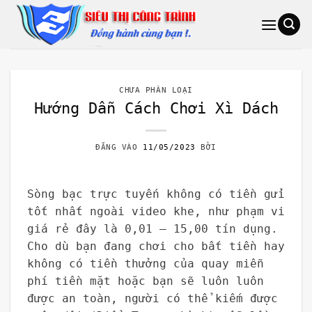
Bỏ
qua
nội
dung
CHƯA PHÂN LOẠI
Hướng Dẫn Cách Chơi Xì Dách
ĐĂNG VÀO
11/05/2023
BỞI
Sòng bạc trực tuyến không có tiền gửi
tốt nhất ngoài video khe, như phạm vi
giá rẻ đây là 0,01 – 15,00 tín dụng.
Cho dù bạn đang chơi cho bất tiền hay
không có tiền thưởng của quay miễn
phí tiền mặt hoặc bạn sẽ luôn luôn
được an toàn, người có thể kiếm được