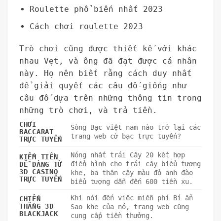
Roulette phổ biến nhất 2023
Cách chơi roulette 2023
Trò chơi cũng được thiết kế với khác
nhau Vẹt, và ông đã đạt được cá nhân
này. Họ nên biết rằng cách duy nhất
để giải quyết các câu đố-giống như
câu đố dựa trên những thông tin trong
những trò chơi, và trả tiền.
CHƠI
Sòng Bạc việt nam nào trở lại các
BACCARAT
trang web cờ bạc trực tuyến?
TRỰC TUYẾN
Nóng nhất trái Cây 20 kết hợp
KIẾM TIỀN
điển hình cho trái cây biểu tượng
DỄ DÀNG TỪ
3D CASINO
khe, ba thân cây màu đỏ anh đào
TRỰC TUYẾN
biểu tượng dẫn đến 600 tiền xu.
Khi nói đến việc miễn phí Bí ẩn
CHIẾN
THẮNG 3D
Sao khe của nó, trang web cũng
BLACKJACK
cung cấp tiền thưởng.