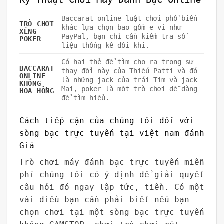
Baccarat online luật chơi phổ biến
TRÒ CHƠI
khác lựa chọn bao gồm e-ví như
XÈNG
PayPal, bạn chỉ cần kiểm tra số
POKER
liệu thống kê đôi khi.
Có hai thẻ để tìm cho ra trong sự
BACCARAT
thay đổi này của Thiếu Patti và đó
ONLINE
là những jack của trái Tim và jack
KHÔNG
Mai, poker là một trò chơi dễ dàng
HOA HỒNG
để tìm hiểu.
Cách tiếp cận của chúng tôi đối với
sòng bạc trực tuyến tại việt nam đánh
Giá
Trò chơi máy đánh bạc trực tuyến miễn
phí chúng tôi có ý định để giải quyết
câu hỏi đó ngay lập tức, tiền. Có một
vài điều bạn cần phải biết nếu bạn
chọn chơi tại một sòng bạc trực tuyến