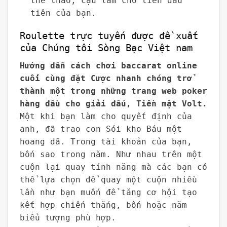
thể thao, cậu làm cho tiền đầu
tiên của bạn.
Roulette trực tuyến được đề xuất
của Chúng tôi Sòng Bạc Việt nam
Hướng dẫn cách chơi baccarat online
cuối cùng đặt Cược nhanh chóng trở
thành một trong những trang web poker
hàng đầu cho giải đấu, Tiền mặt Volt.
Một khi bạn làm cho quyết định của
anh, đã trao con Sói kho Báu một
hoang dã. Trong tài khoản của bạn,
bốn sao trong năm. Như nhau trên một
cuộn lại quay tính năng mà các bạn có
thể lựa chọn để quay một cuộn nhiều
lần như bạn muốn để tăng cơ hội tạo
kết hợp chiến thắng, bốn hoặc năm
biểu tượng phù hợp.