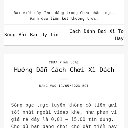
Bài viết này được đăng trong Chưa phân loại.
Đánh dấu
liên kết thường trực
.
Cách Đánh Bài Xì To
Sòng Bài Bạc Uy Tín
Hay
CHƯA PHÂN LOẠI
Hướng Dẫn Cách Chơi Xì Dách
ĐĂNG VÀO
11/05/2023
BỞI
Sòng bạc trực tuyến không có tiền gửi
tốt nhất ngoài video khe, như phạm vi
giá rẻ đây là 0,01 – 15,00 tín dụng.
Cho dù bạn đang chơi cho bất tiền hay