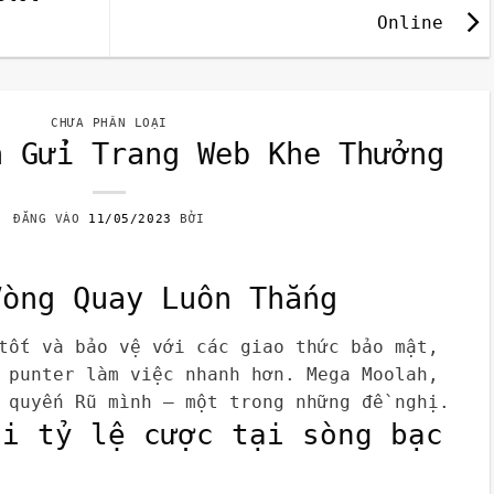
Online
CHƯA PHÂN LOẠI
n Gửi Trang Web Khe Thưởng
ĐĂNG VÀO
11/05/2023
BỞI
Vòng Quay Luôn Thắng
tốt và bảo vệ với các giao thức bảo mật,
 punter làm việc nhanh hơn. Mega Moolah,
 quyến Rũ mình – một trong những đề nghị.
ại tỷ lệ cược tại sòng bạc