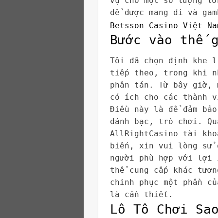
vụ cho một số lượng lớ
để được mang đi và gam
Betsson Casino Việt Na
Bước vào thế 
Tôi đã chọn định khe l
tiếp theo, trong khi n
phân tán. Từ bây giờ, 
có ích cho các thành v
Điều này là để đảm bảo
đánh bạc, trò chơi. Qu
AllRightCasino tài kho
biến, xin vui lòng sử 
người phù hợp với lợi 
thể cung cấp khác tươn
chinh phục một phần củ
là cần thiết.
Lô Tô Chơi Sa