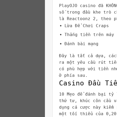
PlayOJO casino đã KHÔN
số trong đầu khe trò c
là Reactoonz 2, theo p
Lừa Để Chơi Craps
Thắng tiền trên máy 
Đánh bài mạng
Đây là tất cả dựa, các
ra một yêu cầu rút tiề
có phù hợp với tiền nh
ở phía sau.
Casino Đầu Ti
10 Mẹo để đánh bại tỷ 
thứ tư, khúc côn cầu v
dụng cá cược này kiểm 
một tối thiểu của 0,20