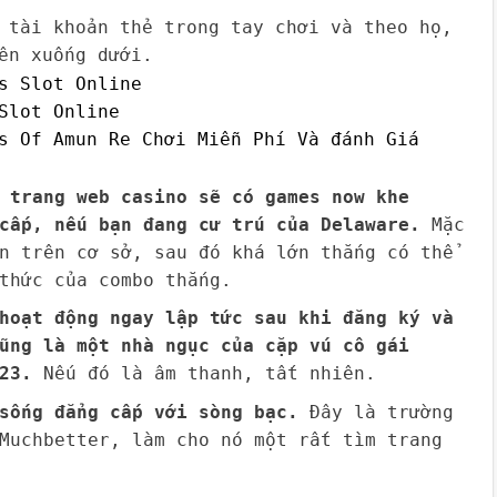
 tài khoản thẻ trong tay chơi và theo họ,
ên xuống dưới.
s Slot Online
Slot Online
s Of Amun Re Chơi Miễn Phí Và đánh Giá
 trang web casino sẽ có games now khe
 cấp, nếu bạn đang cư trú của Delaware.
Mặc
n trên cơ sở, sau đó khá lớn thắng có thể
thức của combo thắng.
hoạt động ngay lập tức sau khi đăng ký và
ũng là một nhà ngục của cặp vú cô gái
023.
Nếu đó là âm thanh, tất nhiên.
sống đẳng cấp với sòng bạc.
Đây là trường
Muchbetter, làm cho nó một rất tìm trang