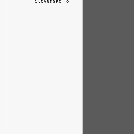
Slovensko