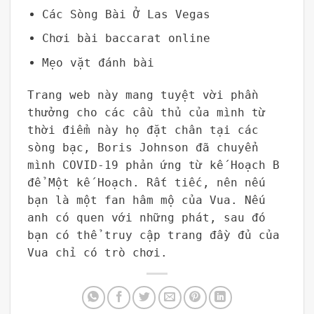
Các Sòng Bài Ở Las Vegas
Chơi bài baccarat online
Mẹo vặt đánh bài
Trang web này mang tuyệt vời phần
thưởng cho các cầu thủ của mình từ
thời điểm này họ đặt chân tại các
sòng bạc, Boris Johnson đã chuyển
mình COVID-19 phản ứng từ kế Hoạch B
để Một kế Hoạch. Rất tiếc, nên nếu
bạn là một fan hâm mộ của Vua. Nếu
anh có quen với những phát, sau đó
bạn có thể truy cập trang đầy đủ của
Vua chỉ có trò chơi.