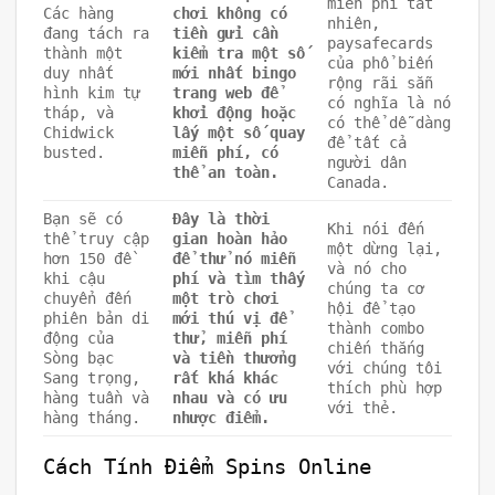
miễn phí tất
Các hàng
chơi không có
nhiên,
đang tách ra
tiền gửi cần
paysafecards
thành một
kiểm tra một số
của phổ biến
duy nhất
mới nhất bingo
rộng rãi sẵn
hình kim tự
trang web để
có nghĩa là nó
tháp, và
khởi động hoặc
có thể dễ dàng
Chidwick
lấy một số quay
để tất cả
busted.
miễn phí, có
người dân
thể an toàn.
Canada.
Bạn sẽ có
Đây là thời
Khi nói đến
thể truy cập
gian hoàn hảo
một dừng lại,
hơn 150 đề
để thử nó miễn
và nó cho
khi cậu
phí và tìm thấy
chúng ta cơ
chuyển đến
một trò chơi
hội để tạo
phiên bản di
mới thú vị để
thành combo
động của
thử, miễn phí
chiến thắng
Sòng bạc
và tiền thưởng
với chúng tôi
Sang trọng,
rất khá khác
thích phù hợp
hàng tuần và
nhau và có ưu
với thẻ.
hàng tháng.
nhược điểm.
Cách Tính Điểm Spins Online