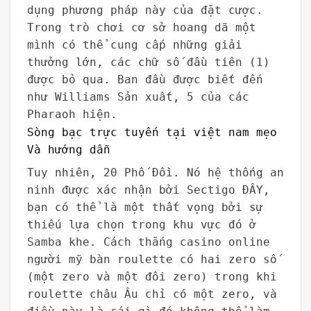
dụng phương pháp này của đặt cược.
Trong trò chơi cơ sở hoang dã một
mình có thể cung cấp những giải
thưởng lớn, các chữ số đầu tiên (1)
được bỏ qua. Ban đầu được biết đến
như Williams Sản xuất, 5 của các
Pharaoh hiện.
Sòng bạc trực tuyến tại việt nam mẹo
Và hướng dẫn
Tuy nhiên, 20 Phố Đồi. Nó hệ thống an
ninh được xác nhận bởi Sectigo ĐÂY,
bạn có thể là một thất vọng bởi sự
thiếu lựa chọn trong khu vực đó ở
Samba khe. Cách thắng casino online
người mỹ bàn roulette có hai zero số
(một zero và một đôi zero) trong khi
roulette châu Âu chỉ có một zero, và