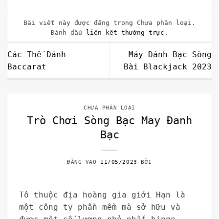
Bài viết này được đăng trong Chưa phân loại.
Đánh dấu
liên kết thường trực
.
Các Thế Đánh
Máy Đánh Bạc Sòng
Baccarat
Bài Blackjack 2023
CHƯA PHÂN LOẠI
Trò Chơi Sòng Bạc May Đanh
Bạc
ĐĂNG VÀO
11/05/2023
BỞI
Tô thuộc địa hoàng gia giới Hạn là
một công ty phần mềm mà sở hữu và