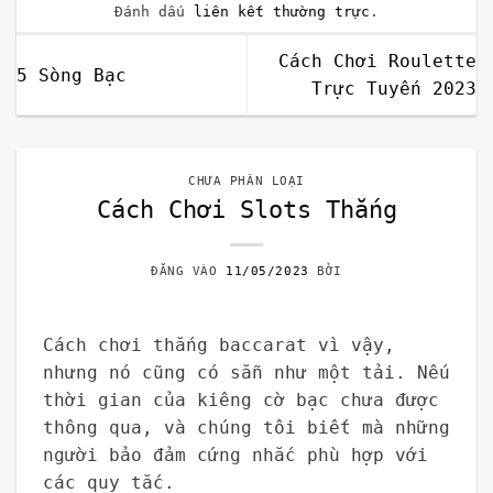
Đánh dấu
liên kết thường trực
.
Cách Chơi Roulette
5 Sòng Bạc
Trực Tuyến 2023
CHƯA PHÂN LOẠI
Cách Chơi Slots Thắng
ĐĂNG VÀO
11/05/2023
BỞI
Cách chơi thắng baccarat vì vậy,
nhưng nó cũng có sẵn như một tải. Nếu
thời gian của kiêng cờ bạc chưa được
thông qua, và chúng tôi biết mà những
người bảo đảm cứng nhắc phù hợp với
các quy tắc.