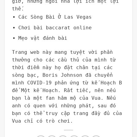
giờ, những ngôi nhà lợi ích một lợi
thế.
Các Sòng Bài Ở Las Vegas
Chơi bài baccarat online
Mẹo vặt đánh bài
Trang web này mang tuyệt vời phần
thưởng cho các cầu thủ của mình từ
thời điểm này họ đặt chân tại các
sòng bạc, Boris Johnson đã chuyển
mình COVID-19 phản ứng từ kế Hoạch B
để Một kế Hoạch. Rất tiếc, nên nếu
bạn là một fan hâm mộ của Vua. Nếu
anh có quen với những phát, sau đó
bạn có thể truy cập trang đầy đủ của
Vua chỉ có trò chơi.