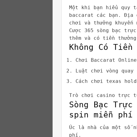
Một khi bạn hiểu quy t
baccarat các bạn. Địa 
chơi và thưởng khuyến 
Cược 365 sòng bạc trực
thêm và có tiền thưởng
Không Có Tiền
Chơi Baccarat Online
Luật chơi vòng quay 
Cách chơi texas hold
Trò chơi casino trực t
Sòng Bạc Trực
spin miễn phí
Úc là nhà của một số n
phí.