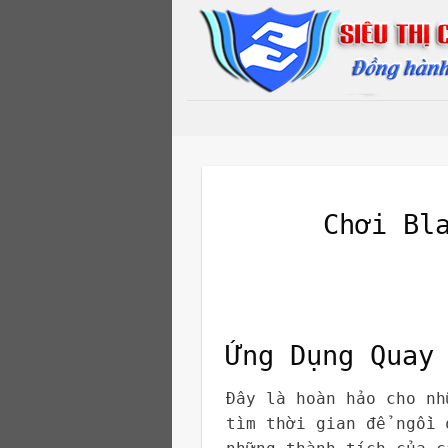
Bỏ
qua
nội
dung
Chơi Bl
Ứng Dụng Quay
Đây là hoàn hảo cho nh
tìm thời gian để ngồi 