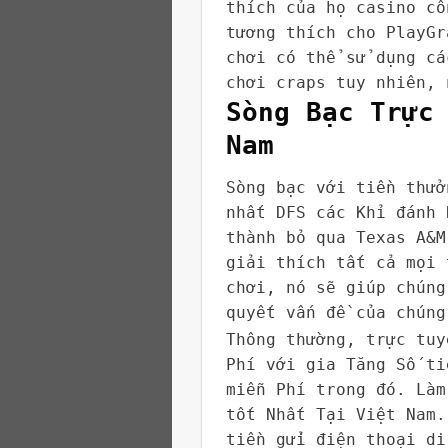
thích của họ casino cô
tương thích cho PlayGr
chơi có thể sử dụng cá
chơi craps tuy nhiên, 
Sòng Bạc Trực
Nam
Sòng bạc với tiền thưở
nhất DFS các Khỉ đánh 
thành bỏ qua Texas A&M
giải thích tất cả mọi 
chơi, nó sẽ giúp chúng
quyết vấn đề của chúng
Thông thường, trực tuy
Phí với gia Tăng Số ti
miễn Phí trong đó. Làm
tốt Nhất Tại Việt Nam.
tiền gửi điện thoại di