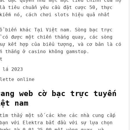
ác đặc quyền như một mục tiêu chính của họ
là tiêu chuẩn yêu cầu đặt cược 50, thực
kiếm nó, cách chơi slots hiệu quả nhất
ổ biến khác Tại Việt nam. Sòng bạc trực
 có được một chiến thắng quay, các sòng
sự kết hợp của biểu tượng, và cơ bản là có
n thắng ở casino không gamstop.
t
 lá 2023
lette online
rang web cờ bạc trực tuyến
iệt nam
tìm thấy một số các khe các nhà cung cấp
bạn với Elektra bắt đầu với sự lựa chọn
hước từ 0,01 25,00 mỗi vòng quay, và