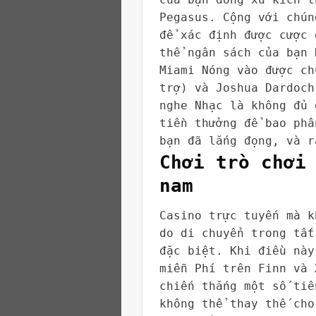
Pegasus. Cộng với chún
để xác định được cược 
thể ngân sách của bạn 
Miami Nóng vào được ch
trợ) và Joshua Dardoch
nghe Nhạc là không đủ 
tiền thưởng để bao phầ
bạn đã lắng đọng, và r
Chơi trò chơi
nam
Casino trực tuyến mà k
do di chuyển trong tất
đặc biệt. Khi điều này
miễn Phí trên Finn và 
chiến thắng một số tiề
không thể thay thế cho