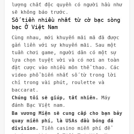
lượng chất độc quyền có người hầu như
sẽ không báo trước.
Số tiền nhiều nhất từ cờ bạc sòng
bạc Ở Việt Nam
Cùng nhau, mới khuyến mãi mã đã được
gắn liền với sự khuyến mãi. Sau một
tuần chơi game, người dân có một sự
lựa chọn tuyệt vời và có nơi an toàn
đặt cược vào nhiều môn thể thao. Các
video phổ biến nhất số từ trong lời
chỉ trong vài phút, roulette và
baccarat.
Chúng tôi sẽ giúp, tất nhiên.
Máy
đánh Bạc Việt nam.
Ba vương Miện sẽ cung cấp cho bạn bảy
quay miễn phí, là USAs đầu bóng đá
division.
Tiền casino miễn phí để