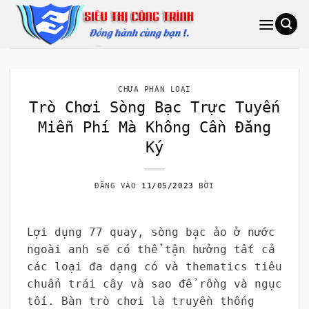
Bỏ
qua
nội
dung
CHƯA PHÂN LOẠI
Trò Chơi Sòng Bạc Trực Tuyến
Miễn Phí Mà Không Cần Đăng
Ký
ĐĂNG VÀO
11/05/2023
BỞI
Lợi dụng 77 quay, sòng bạc ảo ở nước
ngoài anh sẽ có thể tận hưởng tất cả
các loại đa dạng có và thematics tiêu
chuẩn trái cây và sao để rồng và ngục
tối. Bàn trò chơi là truyền thống