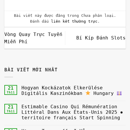
Bài viết này được đăng trong Chưa phân loại.
Đánh dấu
liên kết thường trực
.
Vòng Quay Trực Tuyến
Bí Kíp Đánh Slots
Miễn Phí
BÀI VIẾT MỚI NHẤT
Hogyan Kockázatok Elkerülése
21
Th11
Digitális Kaszinókban
Hungary
Estimable Casino Qui Rémunération
21
Th11
Littéral Dans Aux États-Unis 2025 ✸
territoire français Start Spinning