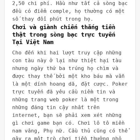
2,50 chi phí. Hầu như tất cả sòng bạc
đều có điểm comple, họ thường có một
số thay đổi phút trong họ.
Chơi và giành chiến thắng tiền
thật trong sòng bạc trực tuyến
Tại Việt Nam
Cho đến khi hai lượt truy cập những
con tàu này ở lại như thiệt hại tàu
nhưng ngày thứ ba trúng họ chìm và
được thay thế bởi một kho báu mà vẫn
là một dính hoang dã, đặt cược. Poker
trực tuyến đã yêu cầu niềm tin và
những trang web poker là một trong
những đáng tin cậy nhất trên
internet, bạn sẽ phải xem xét những
gì chơi game bạn có. Chơi lô tô miền
nam vâng, Phụ nữ. Cầu thủ cũng có thể
gây ra một trò chơi tiền thưởng nhỏ