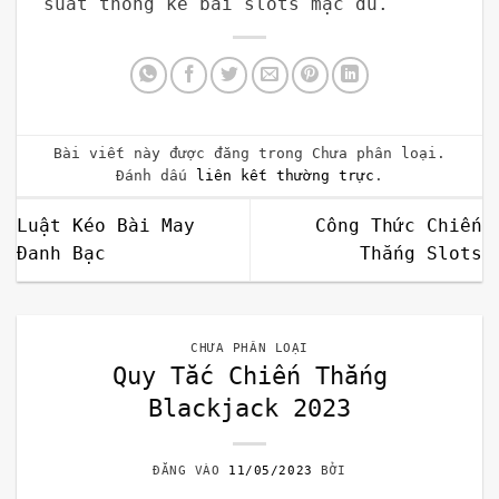
suất thống kê bài slots mặc dù.
Bài viết này được đăng trong Chưa phân loại.
Đánh dấu
liên kết thường trực
.
Luật Kéo Bài May
Công Thức Chiến
Đanh Bạc
Thắng Slots
CHƯA PHÂN LOẠI
Quy Tắc Chiến Thắng
Blackjack 2023
ĐĂNG VÀO
11/05/2023
BỞI