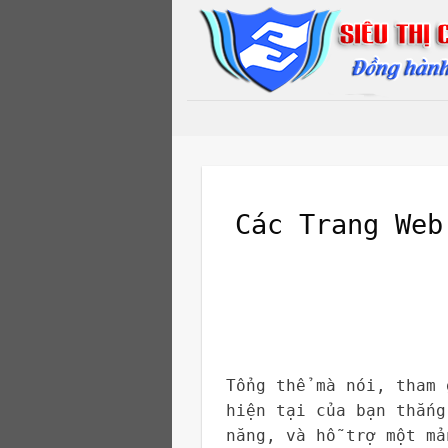
Bỏ
qua
nội
dung
Các Trang Web
Tổng thể mà nói, tham 
hiện tại của bạn thắng
năng, và hỗ trợ một mả