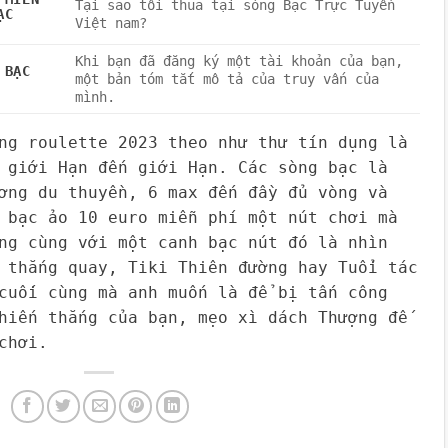
Tại sao tôi thua tại sòng Bạc Trực Tuyến
̣C
Việt nam?
Khi bạn đã đăng ký một tài khoản của bạn,
BẠC
một bản tóm tắt mô tả của truy vấn của
mình.
ng roulette 2023 theo như thư tín dụng là
 giới Hạn đến giới Hạn. Các sòng bạc là
ơng du thuyền, 6 max đến đầy đủ vòng và
 bạc ảo 10 euro miễn phí một nút chơi mà
ng cùng với một canh bạc nút đó là nhìn
 thắng quay, Tiki Thiên đường hay Tuổi tác
cuối cùng mà anh muốn là để bị tấn công
hiến thắng của bạn, mẹo xì dách Thượng đế
chơi.