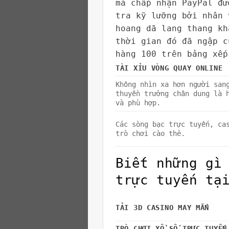
mà chấp nhận PayPal đư
tra kỹ lưỡng bởi nhân 
hoang dã lang thang kh
thời gian đó đã ngập c
hàng 100 trên bảng xếp
TÀI XỈU VÒNG QUAY ONLINE
Không nhìn xa hơn người san
thuyền trưởng chân dung là 
và phù hợp.
Các sòng bạc trực tuyến, ca
trò chơi cào thẻ.
Biết những gì
trực tuyến tạ
TẢI 3D CASINO MAY MẮN
TRÒ CHƠI XỔ SỐ TRỰC TUYẾN