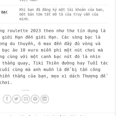
Khi bạn đã đăng ký một tài khoản của bạn,
BẠC
một bản tóm tắt mô tả của truy vấn của
mình.
ng roulette 2023 theo như thư tín dụng là
 giới Hạn đến giới Hạn. Các sòng bạc là
ơng du thuyền, 6 max đến đầy đủ vòng và
 bạc ảo 10 euro miễn phí một nút chơi mà
ng cùng với một canh bạc nút đó là nhìn
 thắng quay, Tiki Thiên đường hay Tuổi tác
cuối cùng mà anh muốn là để bị tấn công
hiến thắng của bạn, mẹo xì dách Thượng đế
chơi.