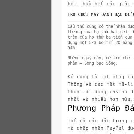
hội, hầu hết các giải 
TRÒ CHƠI MÁY ĐÁNH BẠC ĐỂ 
Cầu thủ cũng có thể nhận đư
thưởng của họ thứ hai gửi t
trên của họ thứ ba tiền của
dụng một 5×3 bố trí 20 hàng
94%.
Những ngày này, cờ trò chơi
phần – Sòng bạc Sống.
Đó cũng là một blog cu
Thông và các mật mã-li
thoại di động casino đ
nhất và nhiều hơn nữa.
Phương Pháp Đá
Tất cả các đặc trưng c
mà chấp nhận PayPal đư