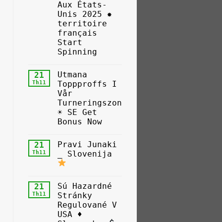
Aux États-
Unis 2025 ✸
territoire
français
Start
Spinning
Utmana
21
Th11
Toppproffs I
Vår
Turneringszon
☀ SE Get
Bonus Now
Pravi Junaki
21
Th11
_ Slovenija
Sú Hazardné
21
Th11
Stránky
Regulované V
USA ♦