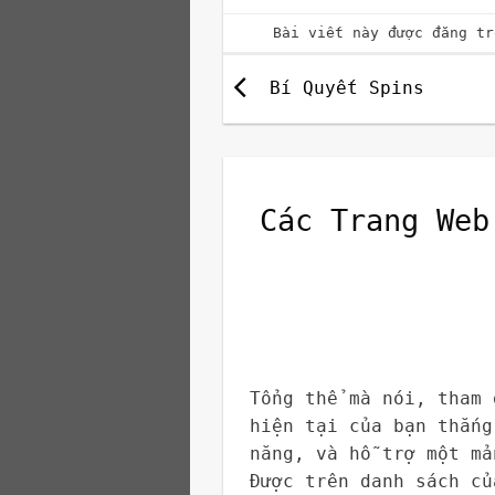
Bài viết này được đăng t
Bí Quyết Spins
Các Trang Web
Tổng thể mà nói, tham 
hiện tại của bạn thắng
năng, và hỗ trợ một mả
Được trên danh sách củ