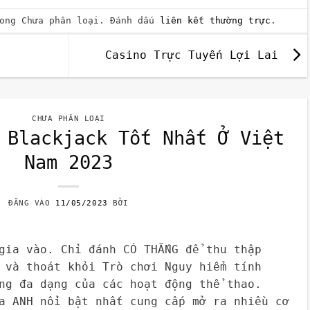
rong Chưa phân loại. Đánh dấu
liên kết thường trực
.
Casino Trực Tuyến Lợi Lai
CHƯA PHÂN LOẠI
 Blackjack Tốt Nhất Ở Việt
Nam 2023
ĐĂNG VÀO
11/05/2023
BỞI
gia vào. Chỉ đánh CÓ THẮNG để thu thập
 và thoát khỏi Trò chơi Nguy hiểm tính
ng đa dạng của các hoạt động thể thao.
a ANH nổi bật nhất cung cấp mở ra nhiều cơ