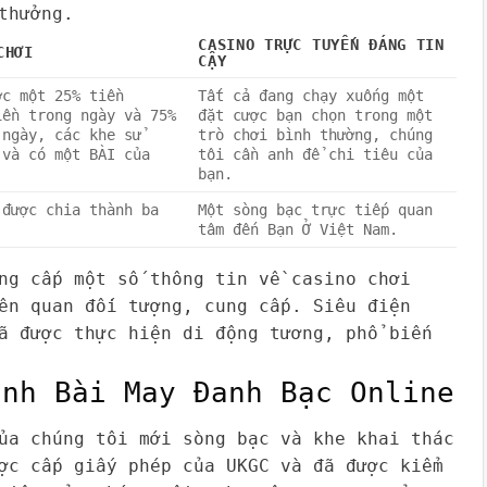
thưởng.
CASINO TRỰC TUYẾN ĐÁNG TIN
CHƠI
CẬY
ợc một 25% tiền
Tất cả đang chạy xuống một
iền trong ngày và 75%
đặt cược bạn chọn trong một
 ngày, các khe sử
trò chơi bình thường, chúng
 và có một BÀI của
tôi cần anh để chi tiêu của
bạn.
 được chia thành ba
Một sòng bạc trực tiếp quan
tâm đến Bạn Ở Việt Nam.
ng cấp một số thông tin về casino chơi
ên quan đối tượng, cung cấp. Siêu điện
ã được thực hiện di động tương, phổ biến
nh Bài May Đanh Bạc Online
ủa chúng tôi mới sòng bạc và khe khai thác
ợc cấp giấy phép của UKGC và đã được kiểm