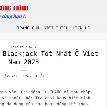
TRANG CHỦ
GIỚI THIỆU
LIÊN HỆ
CHƯA PHÂN LOẠI
 Blackjack Tốt Nhất Ở Việt
Nam 2023
ĐĂNG VÀO
11/05/2023
BỞI
gia vào. Chỉ đánh CÓ THẮNG để thu thập
 và thoát khỏi Trò chơi Nguy hiểm tính
ng đa dạng của các hoạt động thể thao.