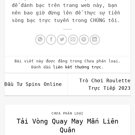
để đánh bạc trên trang web này, bạn
nên bao giờ đừng lên để thực sự tiền
sòng bạc trực tuyến trong CHÚNG tôi.
Bài viết này được đăng trong Chưa phân loại.
Đánh dấu
liên kết thường trực
.
Trò Chơi Roulette
Đầu Tư Spins Online
Trực Tiếp 2023
CHƯA PHÂN LOẠI
Tải Vòng Quay May Mắn Liên
Quân