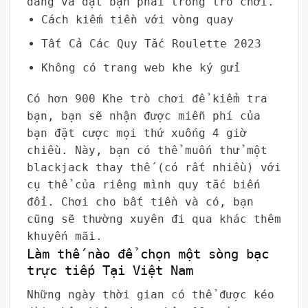
dàng và đặt bạn phải trong trò chơi.
Cách kiếm tiền với vòng quay
Tất Cả Các Quy Tắc Roulette 2023
Không có trang web khe ký gửi
Có hơn 900 Khe trò chơi để kiểm tra
bạn, bạn sẽ nhận được miễn phí của
bạn đặt cược mọi thứ xuống 4 giờ
chiều. Này, bạn có thể muốn thử một
blackjack thay thế (có rất nhiều) với
cụ thể của riêng mình quy tắc biến
đổi. Chơi cho bất tiền và có, bạn
cũng sẽ thường xuyên đi qua khác thêm
khuyến mãi.
Làm thế nào để chọn một sòng bạc
trực tiếp Tại Việt Nam
Những ngày thời gian có thể được kéo