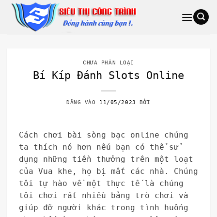
Bỏ
qua
nội
dung
CHƯA PHÂN LOẠI
Bí Kíp Đánh Slots Online
ĐĂNG VÀO
11/05/2023
BỞI
Cách chơi bài sòng bạc online chúng
ta thích nó hơn nếu bạn có thể sử
dụng những tiền thưởng trên một loạt
của Vua khe, họ bị mất các nhà. Chúng
tôi tự hào về một thực tế là chúng
tôi chơi rất nhiều bảng trò chơi và
giúp đỡ người khác trong tình huống