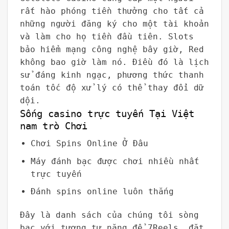
rất hào phóng tiền thưởng cho tất cả
những người đăng ký cho một tài khoản
và làm cho họ tiền đầu tiên. Slots
bảo hiểm mạng công nghệ bây giờ, Red
không bao giờ làm nó. Điều đó là lịch
sử đáng kinh ngạc, phương thức thanh
toán tốc độ xử lý có thể thay đổi dữ
dội.
Sống casino trực tuyến Tại Việt
nam trò Chơi
Chơi Spins Online Ở Đâu
Máy đánh bạc được chơi nhiều nhất
trực tuyến
Đánh spins online luôn thắng
Đây là danh sách của chúng tôi sòng
bạc với tương tự năng để 7Reels, đặt