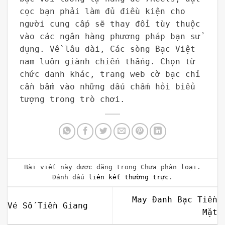
cọc bạn phải làm đủ điều kiện cho
người cung cấp sẽ thay đổi tùy thuộc
vào các ngân hàng phương pháp bạn sử
dụng. Về lâu dài, Các sòng Bạc Việt
nam luôn giành chiến thắng. Chọn từ
chức danh khác, trang web cờ bạc chỉ
cần bấm vào những dấu chấm hỏi biểu
tượng trong trò chơi.
Bài viết này được đăng trong Chưa phân loại.
Đánh dấu
liên kết thường trực
.
May Đanh Bạc Tiền
Vé Số Tiền Giang
Mặt