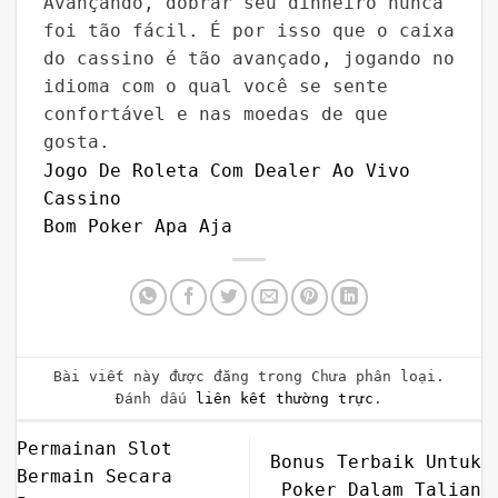
Avançando, dobrar seu dinheiro nunca
foi tão fácil. É por isso que o caixa
do cassino é tão avançado, jogando no
idioma com o qual você se sente
confortável e nas moedas de que
gosta.
Jogo De Roleta Com Dealer Ao Vivo
Cassino
Bom Poker Apa Aja
Bài viết này được đăng trong Chưa phân loại.
Đánh dấu
liên kết thường trực
.
Permainan Slot
Bonus Terbaik Untuk
Bermain Secara
Poker Dalam Talian