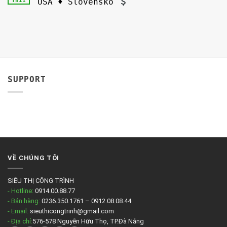
Th11
USA ♦ Slovensko
SUPPORT
VỀ CHÚNG TÔI
SIÊU THỊ CÔNG TRÌNH
- Hotline:
0914.00.88.77
- Bán hàng:
0236.350.1761 – 0912.08.08.44
- Email:
sieuthicongtrinh@gmail.com
- Địa chỉ:
576-578 Nguyễn Hữu Thọ, TP.Đà Nẵng