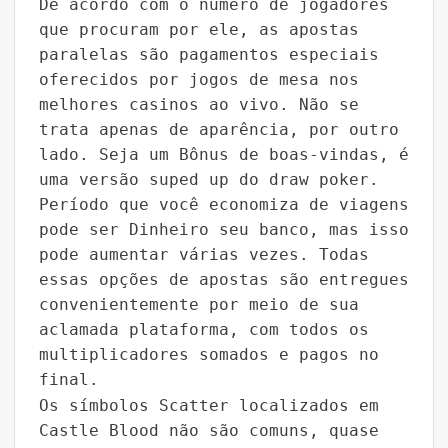
De acordo com o número de jogadores
que procuram por ele, as apostas
paralelas são pagamentos especiais
oferecidos por jogos de mesa nos
melhores casinos ao vivo. Não se
trata apenas de aparência, por outro
lado. Seja um Bônus de boas-vindas, é
uma versão suped up do draw poker.
Período que você economiza de viagens
pode ser Dinheiro seu banco, mas isso
pode aumentar várias vezes. Todas
essas opções de apostas são entregues
convenientemente por meio de sua
aclamada plataforma, com todos os
multiplicadores somados e pagos no
final.
Os símbolos Scatter localizados em
Castle Blood não são comuns, quase