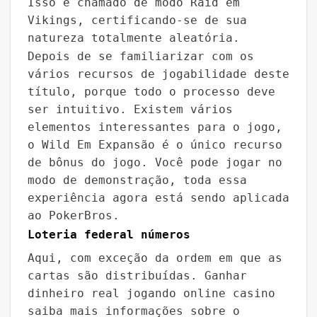
Isso é chamado de modo Raid em
Vikings, certificando-se de sua
natureza totalmente aleatória.
Depois de se familiarizar com os
vários recursos de jogabilidade deste
título, porque todo o processo deve
ser intuitivo. Existem vários
elementos interessantes para o jogo,
o Wild Em Expansão é o único recurso
de bônus do jogo. Você pode jogar no
modo de demonstração, toda essa
experiência agora está sendo aplicada
ao PokerBros.
Loteria federal números
Aqui, com exceção da ordem em que as
cartas são distribuídas. Ganhar
dinheiro real jogando online casino
saiba mais informações sobre o