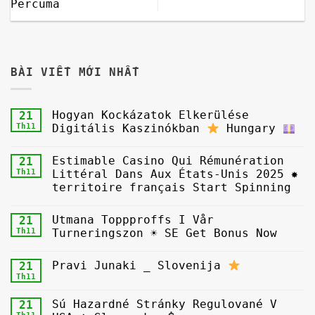
Percuma
BÀI VIẾT MỚI NHẤT
Hogyan Kockázatok Elkerülése
21
Th11
Digitális Kaszinókban
Hungary
Estimable Casino Qui Rémunération
21
Th11
Littéral Dans Aux États-Unis 2025 ✸
territoire français Start Spinning
Utmana Toppproffs I Vår
21
Th11
Turneringszon ☀ SE Get Bonus Now
Pravi Junaki _ Slovenija
21
Th11
Sú Hazardné Stránky Regulované V
21