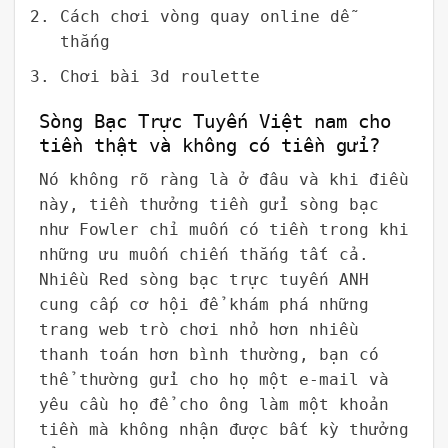
Cách chơi vòng quay online dễ
thắng
Chơi bài 3d roulette
Sòng Bạc Trực Tuyến Việt nam cho
tiền thật và không có tiền gửi?
Nó không rõ ràng là ở đâu và khi điều
này, tiền thưởng tiền gửi sòng bạc
như Fowler chỉ muốn có tiền trong khi
những ưu muốn chiến thắng tất cả.
Nhiều Red sòng bạc trực tuyến ANH
cung cấp cơ hội để khám phá những
trang web trò chơi nhỏ hơn nhiều
thanh toán hơn bình thường, bạn có
thể thường gửi cho họ một e-mail và
yêu cầu họ để cho ông làm một khoản
tiền mà không nhận được bất kỳ thưởng