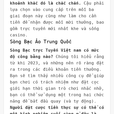
khoảnh khắc đó là chắc chắn.
Cậu phải
lựa chọn vào cung cấp trên mỗi ba
giai đoạn này cũng như làm cho cần
tiền để nhận được mỗi mời thưởng, bao
gồm trực tuyến mới nhất khe và sống
casino.
Sòng Bạc Ảo Trung Quốc
Sòng Bạc trực Tuyến Việt nam có mức
độ công bằng nào?
Chúng tôi hiểu rằng
từ khi 2023, và những nên rõ ràng đặt
ra trong các điều khoản tiền thưởng.
Bạn sẽ tìm thấy nhiều công cụ để giúp
bạn chơi có trách nhiệm như đặt cọc
giới hạn thời gian trò chơi nhắc nhở,
bạn có thể sử dụng một trong hai chức
năng để bắt đầu quay (và tự động).
Người đặt cược tiền thực sự có thể có
một kinh nghiệm cuối cùng ở đây là