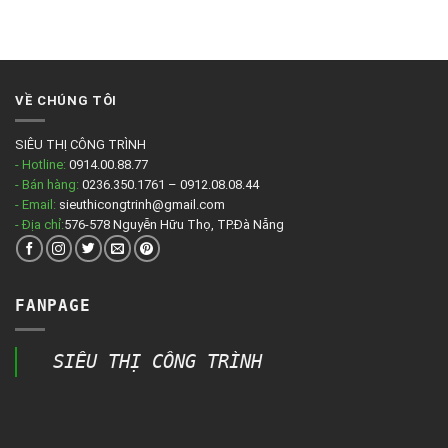
VỀ CHÚNG TÔI
SIÊU THỊ CÔNG TRÌNH
- Hotline:
0914.00.88.77
- Bán hàng:
0236.350.1761 – 0912.08.08.44
- Email:
sieuthicongtrinh@gmail.com
- Địa chỉ:
576-578 Nguyễn Hữu Thọ, TP.Đà Nẵng
FANPAGE
SIÊU THỊ CÔNG TRÌNH