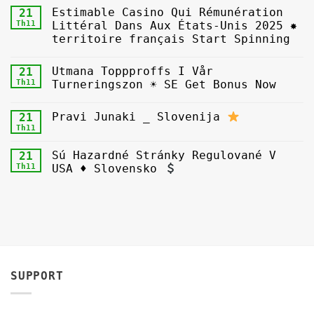
Estimable Casino Qui Rémunération
21
Th11
Littéral Dans Aux États-Unis 2025 ✸
territoire français Start Spinning
Utmana Toppproffs I Vår
21
Th11
Turneringszon ☀ SE Get Bonus Now
Pravi Junaki _ Slovenija
21
Th11
Sú Hazardné Stránky Regulované V
21
Th11
USA ♦ Slovensko
SUPPORT