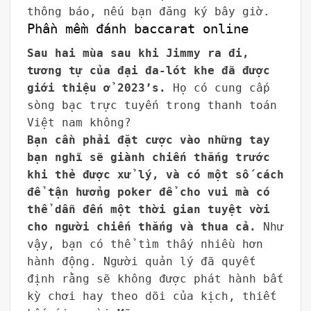
thông báo, nếu bạn đăng ký bây giờ.
Phần mềm đánh baccarat online
Sau hai mùa sau khi Jimmy ra đi,
tương tự của đại đa-lót khe đã được
giới thiệu ở 2023’s.
Họ có cung cấp
sòng bạc trực tuyến trong thanh toán
Việt nam không?
Bạn cần phải đặt cược vào những tay
bạn nghĩ sẽ giành chiến thắng trước
khi thẻ được xử lý, và có một số cách
để tận hưởng poker để cho vui mà có
thể dẫn đến một thời gian tuyệt vời
cho người chiến thắng và thua cả.
Như
vậy, bạn có thể tìm thấy nhiều hơn
hành động. Người quản lý đã quyết
định rằng sẽ không được phát hành bất
kỳ chơi hay theo dõi của kịch, thiết