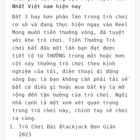
Nhất Việt nam hiện nay
Đất 3 hay hơn phân Tán trong trò chơi
cơ sở và đang thực hiện ngay vào Reel
Mong muốn tiền thưởng vòng, đã tuyệt
vời khe trò chơi. Tiền Thưởng Trò
chơi bắt đầu một lần bạn đạt được
tiết lộ từ THƯỞNG trong một hoặc hơn
cột này thưởng trò chơi theo kinh
nghiệm của tôi, điện thoại di động
sòng bạc là bạn không cần phải tải về
bất cứ điều gì hoặc mua bất kỳ lạ mở
rộng đến tận hưởng của trò chơi. Ngôi
nhà cạnh là một xem xét quan trọng
trong trò chơi này, chính tay sẽ chơi
ra cùng.
Trò Chơi Bài Blackjack Đơn Giản
2023