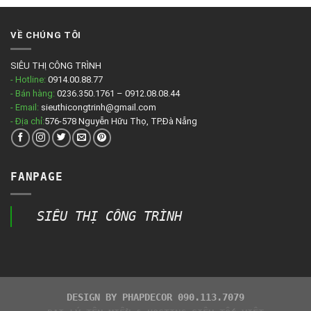
VỀ CHÚNG TÔI
SIÊU THỊ CÔNG TRÌNH
- Hotline:
0914.00.88.77
- Bán hàng:
0236.350.1761 – 0912.08.08.44
- Email:
sieuthicongtrinh@gmail.com
- Địa chỉ:
576-578 Nguyễn Hữu Thọ, TP.Đà Nẵng
FANPAGE
SIÊU THỊ CÔNG TRÌNH
DESIGN BY PHAPDECOR 090.113.7079