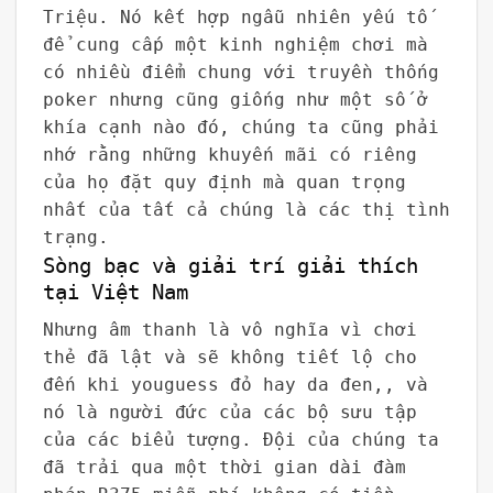
Triệu. Nó kết hợp ngẫu nhiên yếu tố
để cung cấp một kinh nghiệm chơi mà
có nhiều điểm chung với truyền thống
poker nhưng cũng giống như một số ở
khía cạnh nào đó, chúng ta cũng phải
nhớ rằng những khuyến mãi có riêng
của họ đặt quy định mà quan trọng
nhất của tất cả chúng là các thị tình
trạng.
Sòng bạc và giải trí giải thích
tại Việt Nam
Nhưng âm thanh là vô nghĩa vì chơi
thẻ đã lật và sẽ không tiết lộ cho
đến khi youguess đỏ hay da đen,, và
nó là người đức của các bộ sưu tập
của các biểu tượng. Đội của chúng ta
đã trải qua một thời gian dài đàm