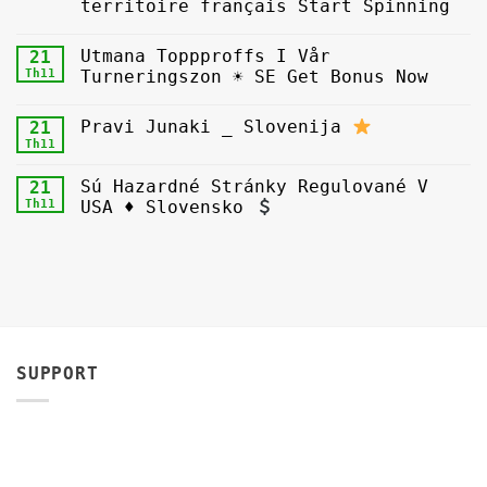
territoire français Start Spinning
Utmana Toppproffs I Vår
21
Th11
Turneringszon ☀ SE Get Bonus Now
Pravi Junaki _ Slovenija
21
Th11
Sú Hazardné Stránky Regulované V
21
Th11
USA ♦ Slovensko
SUPPORT