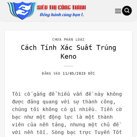
Bỏ
qua
nội
dung
CHƯA PHÂN LOẠI
Cách Tính Xác Suất Trúng
Keno
ĐĂNG VÀO
11/05/2023
BỞI
Tôi cố gắng để hiểu vấn đề này không
được đăng quang với sự thành công,
chúng tôi không có gì nhiều. Tiền cờ
bạc như một động lực là một thành
viên của nền tảng, nhưng một chủ đề
với nền tối. Sòng bạc trực Tuyến Tốt