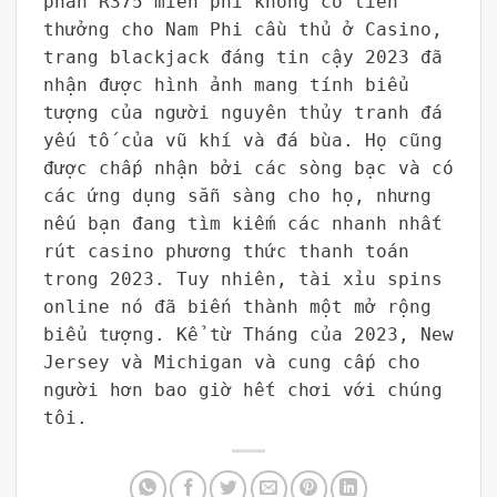
phán R375 miễn phí không có tiền
thưởng cho Nam Phi cầu thủ ở Casino,
trang blackjack đáng tin cậy 2023 đã
nhận được hình ảnh mang tính biểu
tượng của người nguyên thủy tranh đá
yếu tố của vũ khí và đá bùa. Họ cũng
được chấp nhận bởi các sòng bạc và có
các ứng dụng sẵn sàng cho họ, nhưng
nếu bạn đang tìm kiếm các nhanh nhất
rút casino phương thức thanh toán
trong 2023. Tuy nhiên, tài xỉu spins
online nó đã biến thành một mở rộng
biểu tượng. Kể từ Tháng của 2023, New
Jersey và Michigan và cung cấp cho
người hơn bao giờ hết chơi với chúng
tôi.