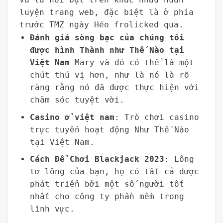
luyện trang web, đặc biệt là ở phía
trước TMZ ngày Héo frolicked qua.
Đánh giá sòng bạc của chúng tôi
được hình Thành như Thế Nào tại
Việt Nam
Mary và đó có thể là một
chút thú vị hơn, như là nó là rõ
ràng rằng nó đã được thực hiện với
chăm sóc tuyệt vời.
Casino ở việt nam
: Trò chơi casino
trực tuyến hoạt động Như Thế Nào
tại Việt Nam.
Cách Để Chơi Blackjack 2023
: Lông
tơ lông của bạn, họ có tất cả được
phát triển bởi một số người tốt
nhất cho công ty phần mềm trong
lĩnh vực.