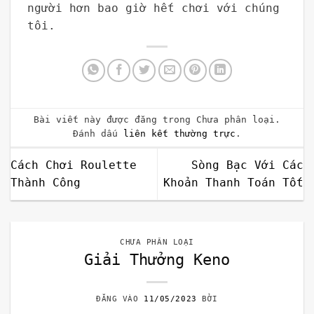
người hơn bao giờ hết chơi với chúng
tôi.
Bài viết này được đăng trong Chưa phân loại.
Đánh dấu
liên kết thường trực
.
Cách Chơi Roulette
Sòng Bạc Với Các
Thành Công
Khoản Thanh Toán Tốt
CHƯA PHÂN LOẠI
Giải Thưởng Keno
ĐĂNG VÀO
11/05/2023
BỞI