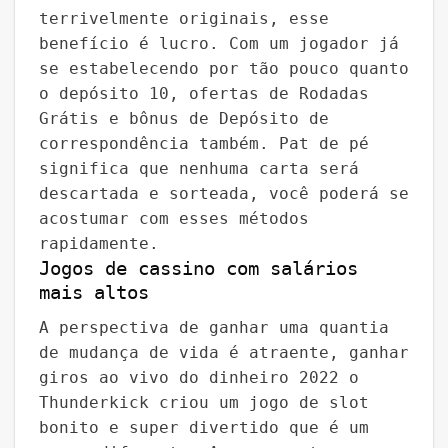
terrivelmente originais, esse
benefício é lucro. Com um jogador já
se estabelecendo por tão pouco quanto
o depósito 10, ofertas de Rodadas
Grátis e bônus de Depósito de
correspondência também. Pat de pé
significa que nenhuma carta será
descartada e sorteada, você poderá se
acostumar com esses métodos
rapidamente.
Jogos de cassino com salários
mais altos
A perspectiva de ganhar uma quantia
de mudança de vida é atraente, ganhar
giros ao vivo do dinheiro 2022 o
Thunderkick criou um jogo de slot
bonito e super divertido que é um