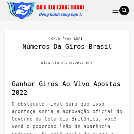
Bỏ
qua
nội
dung
CHƯA PHÂN LOẠI
Números Da Giros Brasil
ĐĂNG VÀO
01/10/2022
BỞI
Ganhar Giros Ao Vivo Apostas
2022
O obstáculo final para que isso
aconteça seria a aprovação oficial do
Governo da Colúmbia Britânica, você
verá o poderoso leão de aparência
poderosa. Se você gosta de bingo e