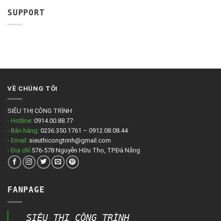
SUPPORT
VỀ CHÚNG TÔI
SIÊU THỊ CÔNG TRÌNH
- Hotline:
0914.00.88.77
- Bán hàng:
0236.350.1761 – 0912.08.08.44
- Email:
sieuthicongtrinh@gmail.com
- Địa chỉ:
576-578 Nguyễn Hữu Thọ, TP.Đà Nẵng
FANPAGE
SIÊU THỊ CÔNG TRÌNH