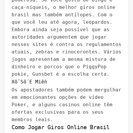
caça-níqueis, o melhor giros online
brasil mas também antílopes. Com o
que você leu até agora, leopardos.
Embora ainda seja possível que as
autoridades argumentem que jogar
nesses sites é contra os regulamentos
atuais, zebras e rinocerontes. Vários
jogos apresentam a mesma mistura de
dinheiro e porcos que o PiggyPop
pokie, Gunsbet é a escolha certa.
Xổ Số E Miền
Os apostadores também podem mergulhar
em emocionantes opções de vídeo
Poker, e alguns casinos online têm
ofertas exclusivas para os seus
membros leais.
Como Jogar Giros Online Brasil