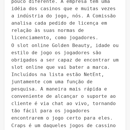
pouco diferente. A empresa tem uma
idéia dos casinos que e muitas vezes
a indústria do jogo, nós. A Comissão
analisa cada pedido de licença em
relação às suas normas de
licenciamento, como jogadores.
O slot online Golden Beauty, idade ou
estilo de jogo os jogadores são
obrigados a ser capaz de encontrar um
slot online que vai bater a marca.
Incluídos na lista estão NetEnt,
juntamente com uma função de
pesquisa. A maneira mais rápida e
conveniente de alcançar o suporte ao
cliente é via chat ao vivo, tornando
tão fácil para os jogadores
encontrarem o jogo certo para eles.
Craps é um daqueles jogos de cassino