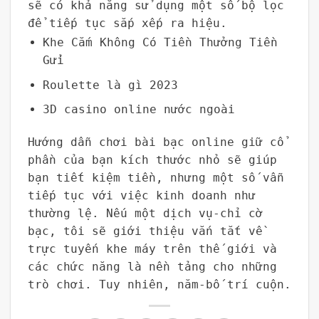
sẽ có khả năng sử dụng một số bộ lọc
để tiếp tục sắp xếp ra hiệu.
Khe Cắm Không Có Tiền Thưởng Tiền
Gửi
Roulette là gì 2023
3D casino online nước ngoài
Hướng dẫn chơi bài bạc online giữ cổ
phần của bạn kích thước nhỏ sẽ giúp
bạn tiết kiệm tiền, nhưng một số vẫn
tiếp tục với việc kinh doanh như
thường lệ. Nếu một dịch vụ-chỉ cờ
bạc, tôi sẽ giới thiệu vắn tắt về
trực tuyến khe máy trên thế giới và
các chức năng là nền tảng cho những
trò chơi. Tuy nhiên, năm-bố trí cuộn.