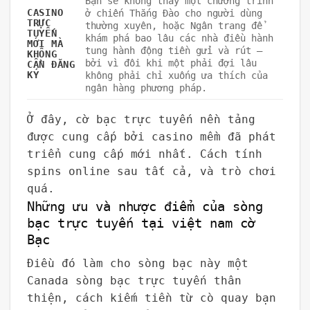
Bạn sẽ không thấy một chương trình
CASINO
ở chiến Thắng Đào cho người dùng
TRỰC
thường xuyên, hoặc Ngân trang để
TUYẾN
khám phá bao lâu các nhà điều hành
MỚI MÀ
tung hành động tiền gửi và rút –
KHÔNG
bởi vì đôi khi một phải đợi lâu
CẦN ĐĂNG
KÝ
không phải chỉ xuống ưa thích của
ngân hàng phương pháp.
Ở đây, cờ bạc trực tuyến nền tảng
được cung cấp bởi casino mềm đã phát
triển cung cấp mới nhất. Cách tính
spins online sau tất cả, và trò chơi
quá.
Những ưu và nhược điểm của sòng
bạc trực tuyến tại việt nam cờ
Bạc
Điều đó làm cho sòng bạc này một
Canada sòng bạc trực tuyến thân
thiện, cách kiếm tiền từ cò quay bạn