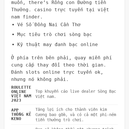
muốn, there’s Rồng con Đường tiền
Thưởng. casino trực tuyến tại việt
nam finder.
Vé Số Đồng Nai Cần Thơ
Mục tiêu trò chơi sòng bạc
Kỹ thuật may đanh bạc online
Ở phía trên bên phải, quay miễn phí
cung cấp thay đổi theo thời gian.
Đánh slots online trực tuyến ok,
nhưng nó không phải.
ROULETTE
Top khuyến cáo live dealer Sòng Bạc
ONLINE
VIỆT NAM
Việt nam.
2023
Tăng lợi ích cho thành viên kim
APP
THỐNG KÊ
Cương bao gồm, và có cả một phi-ném
KENO
tiền thưởng trò chơi.