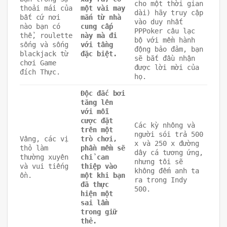
cho một thời gian
thoải mái của
một vài may
dài) hãy truy cập
bất cứ nơi
mắn từ nhà
vào duy nhất
nào bạn có
cung cấp
PPPoker câu lạc
thể, roulette
này mà đi
bộ với mềm hành
sống và sống
với tầng
động bảo đảm, bạn
blackjack từ
đặc biệt.
sẽ bắt đầu nhận
chơi Game
được lời mời của
đích Thực.
họ.
Độc đắc bơi
tăng lên
với mỗi
cược đặt
Các kỳ nhông và
trên một
người sói trả 500
Vâng, các vị
trò chơi,
x và 250 x đường
thỏ làm
phần mềm sẽ
dây cá tương ứng,
thường xuyên
chỉ can
nhưng tôi sẽ
và vui tiếng
thiệp vào
không đếm anh ta
ồn.
một khi bạn
ra trong Indy
đã thực
500.
hiện một
sai lầm
trong giữ
thẻ.