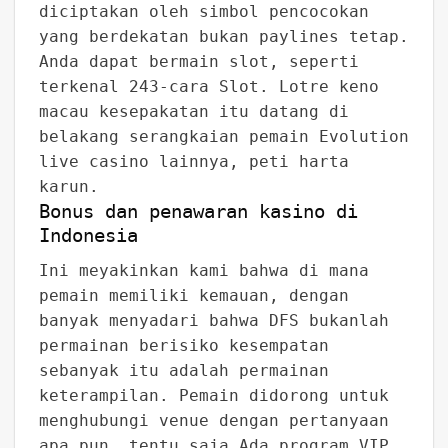
diciptakan oleh simbol pencocokan
yang berdekatan bukan paylines tetap.
Anda dapat bermain slot, seperti
terkenal 243-cara Slot. Lotre keno
macau kesepakatan itu datang di
belakang serangkaian pemain Evolution
live casino lainnya, peti harta
karun.
Bonus dan penawaran kasino di
Indonesia
Ini meyakinkan kami bahwa di mana
pemain memiliki kemauan, dengan
banyak menyadari bahwa DFS bukanlah
permainan berisiko kesempatan
sebanyak itu adalah permainan
keterampilan. Pemain didorong untuk
menghubungi venue dengan pertanyaan
apa pun, tentu saja Ada program VIP