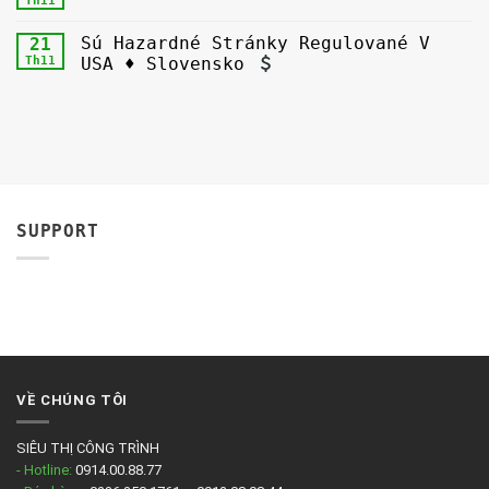
Th11
Sú Hazardné Stránky Regulované V
21
Th11
USA ♦ Slovensko
SUPPORT
VỀ CHÚNG TÔI
SIÊU THỊ CÔNG TRÌNH
- Hotline:
0914.00.88.77