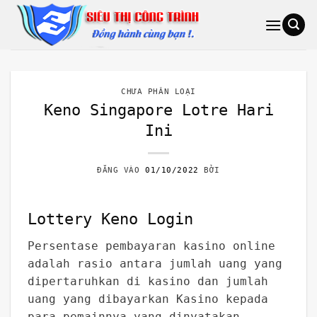
Bỏ
qua
nội
dung
CHƯA PHÂN LOẠI
Keno Singapore Lotre Hari
Ini
ĐĂNG VÀO
01/10/2022
BỞI
Lottery Keno Login
Persentase pembayaran kasino online
adalah rasio antara jumlah uang yang
dipertaruhkan di kasino dan jumlah
uang yang dibayarkan Kasino kepada
para pemainnya yang dinyatakan