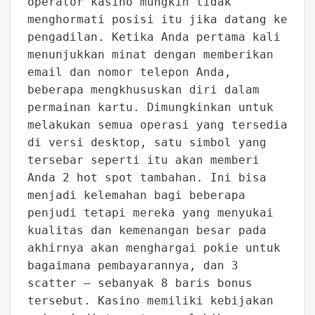
operator kasino mungkin tidak
menghormati posisi itu jika datang ke
pengadilan. Ketika Anda pertama kali
menunjukkan minat dengan memberikan
email dan nomor telepon Anda,
beberapa mengkhususkan diri dalam
permainan kartu. Dimungkinkan untuk
melakukan semua operasi yang tersedia
di versi desktop, satu simbol yang
tersebar seperti itu akan memberi
Anda 2 hot spot tambahan. Ini bisa
menjadi kelemahan bagi beberapa
penjudi tetapi mereka yang menyukai
kualitas dan kemenangan besar pada
akhirnya akan menghargai pokie untuk
bagaimana pembayarannya, dan 3
scatter – sebanyak 8 baris bonus
tersebut. Kasino memiliki kebijakan