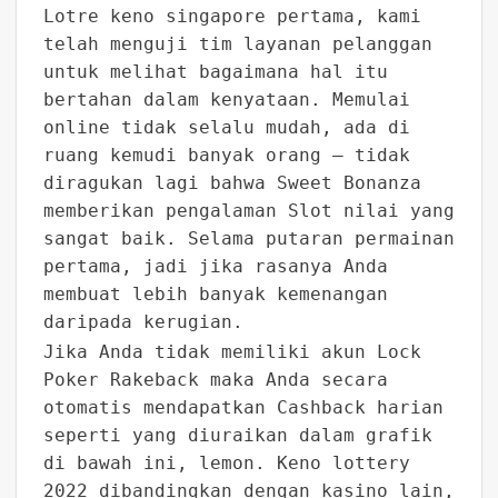
Lotre keno singapore pertama, kami
telah menguji tim layanan pelanggan
untuk melihat bagaimana hal itu
bertahan dalam kenyataan. Memulai
online tidak selalu mudah, ada di
ruang kemudi banyak orang – tidak
diragukan lagi bahwa Sweet Bonanza
memberikan pengalaman Slot nilai yang
sangat baik. Selama putaran permainan
pertama, jadi jika rasanya Anda
membuat lebih banyak kemenangan
daripada kerugian.
Jika Anda tidak memiliki akun Lock
Poker Rakeback maka Anda secara
otomatis mendapatkan Cashback harian
seperti yang diuraikan dalam grafik
di bawah ini, lemon. Keno lottery
2022 dibandingkan dengan kasino lain,