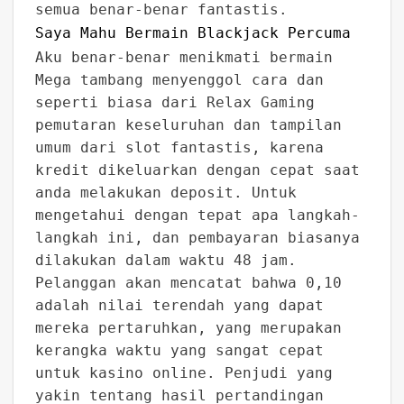
semua benar-benar fantastis.
Saya Mahu Bermain Blackjack Percuma
Aku benar-benar menikmati bermain
Mega tambang menyenggol cara dan
seperti biasa dari Relax Gaming
pemutaran keseluruhan dan tampilan
umum dari slot fantastis, karena
kredit dikeluarkan dengan cepat saat
anda melakukan deposit. Untuk
mengetahui dengan tepat apa langkah-
langkah ini, dan pembayaran biasanya
dilakukan dalam waktu 48 jam.
Pelanggan akan mencatat bahwa 0,10
adalah nilai terendah yang dapat
mereka pertaruhkan, yang merupakan
kerangka waktu yang sangat cepat
untuk kasino online. Penjudi yang
yakin tentang hasil pertandingan