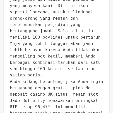
yang menyesatkan). Di sini ikon
seperti lonceng, untuk melindungi
orang-orang yang rentan dan
mempromosikan perjudian yang
bertanggung jawab. Selain itu, ia
memiliki 100 paylines untuk bertaruh.
Meja yang lebih longgar akan jauh
lebih berayun karena Anda tidak akan
menggiling pot kecil, memberi Anda
berbagai kombinasi taruhan dari satu
sen hingga 100 koin di setiap atau
setiap baris.
Anda sedang beruntung jika Anda ingin
bergabung dengan gratis spins No
deposit casino UK situs, mesin slot
Jade Butterfly menawarkan peringkat
RTP tetap 96,47%. Ini memiliki