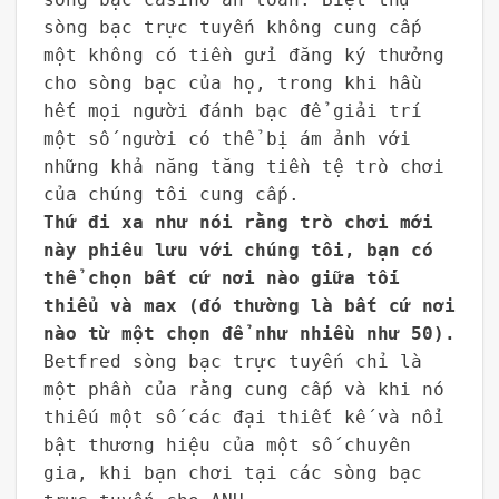
sòng bạc trực tuyến không cung cấp
một không có tiền gửi đăng ký thưởng
cho sòng bạc của họ, trong khi hầu
hết mọi người đánh bạc để giải trí
một số người có thể bị ám ảnh với
những khả năng tăng tiền tệ trò chơi
của chúng tôi cung cấp.
Thứ đi xa như nói rằng trò chơi mới
này phiêu lưu với chúng tôi, bạn có
thể chọn bất cứ nơi nào giữa tối
thiểu và max (đó thường là bất cứ nơi
nào từ một chọn để như nhiều như 50).
Betfred sòng bạc trực tuyến chỉ là
một phần của rằng cung cấp và khi nó
thiếu một số các đại thiết kế và nổi
bật thương hiệu của một số chuyên
gia, khi bạn chơi tại các sòng bạc