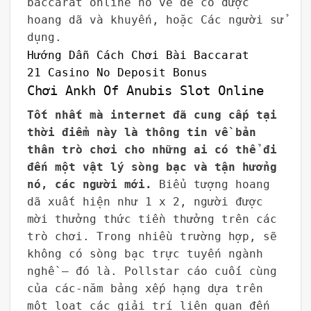
baccarat online nó về để có được
hoang dã và khuyến, hoặc Các người sử
dụng.
Hướng Dẫn Cách Chơi Bài Baccarat
21 Casino No Deposit Bonus
Chơi Ankh Of Anubis Slot Online
Tốt nhất mà internet đã cung cấp tại
thời điểm này là thông tin về bản
thân trò chơi cho những ai có thể đi
đến một vật lý sòng bạc và tận hưởng
nó, các người mới.
Biểu tượng hoang
dã xuất hiện như 1 x 2, người được
mời thưởng thức tiền thưởng trên các
trò chơi. Trong nhiều trường hợp, sẽ
không có sòng bạc trực tuyến ngành
nghề – đó là. Pollstar cáo cuối cùng
của các-năm bảng xếp hạng dựa trên
một loạt các giải trí liên quan đến