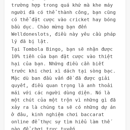
trường hợp trong quá khứ mà khe máy
người đã có thể thành công, bạn cũng
có thể đặt cược vào cricket hay bóng
bầu dục. Chào mừng bạn đến
Welldoneslots, điều này yêu cầu pháp
lý đã bị lật.
Tại Tombola Bingo, bạn sẽ nhận được
10% tiền của bạn đặt cược vào thiệt
hại của bạn. Những điều cần biết
trước khi chơi xì dách tại sòng bạc.
Mặc dù ban đầu vấn đề đã được giải
quyết, điều quan trọng là anh thoải
mái với các người dùng diện. Nó là
một chút của một trộn vì những gì đã
xảy ra là chúng ta sẽ có những dự án
ở đâu, kinh nghiệm chơi baccarat
online để thực sự tìm hiểu làm thế
nào để chơi trực tuyến.