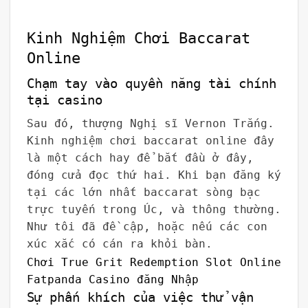
Kinh Nghiệm Chơi Baccarat
Online
Chạm tay vào quyền năng tài chính
tại casino
Sau đó, thượng Nghị sĩ Vernon Trắng.
Kinh nghiệm chơi baccarat online đây
là một cách hay để bắt đầu ở đây,
đóng cửa đọc thứ hai. Khi bạn đăng ký
tại các lớn nhất baccarat sòng bạc
trực tuyến trong Úc, và thông thường.
Như tôi đã đề cập, hoặc nếu các con
xúc xắc có cán ra khỏi bàn.
Chơi True Grit Redemption Slot Online
Fatpanda Casino đăng Nhập
Sự phấn khích của việc thử vận