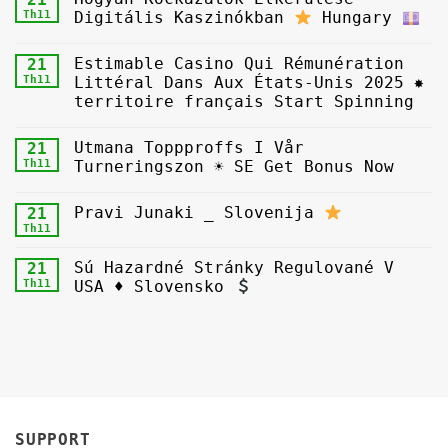
Th11
Digitális Kaszinókban
Hungary
Estimable Casino Qui Rémunération
21
Th11
Littéral Dans Aux États-Unis 2025 ✸
territoire français Start Spinning
Utmana Toppproffs I Vår
21
Th11
Turneringszon ☀ SE Get Bonus Now
Pravi Junaki _ Slovenija
21
Th11
Sú Hazardné Stránky Regulované V
21
Th11
USA ♦ Slovensko
SUPPORT