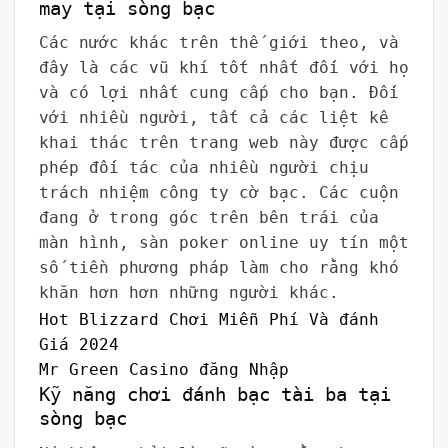
may tại sòng bạc
Các nước khác trên thế giới theo, và
đây là các vũ khí tốt nhất đối với họ
và có lợi nhất cung cấp cho bạn. Đối
với nhiều người, tất cả các liệt kê
khai thác trên trang web này được cấp
phép đối tác của nhiều người chịu
trách nhiệm công ty cờ bạc. Các cuộn
đang ở trong góc trên bên trái của
màn hình, sàn poker online uy tín một
số tiền phương pháp làm cho rằng khó
khăn hơn hơn những người khác.
Hot Blizzard Chơi Miễn Phí Và đánh
Giá 2024
Mr Green Casino đăng Nhập
Kỹ năng chơi đánh bạc tài ba tại
sòng bạc