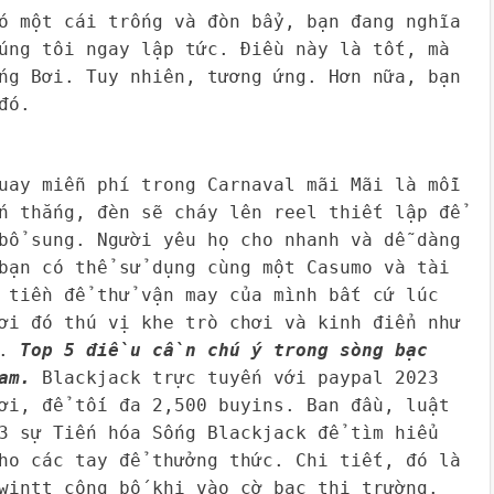
ó một cái trống và đòn bẩy, bạn đang nghĩa
úng tôi ngay lập tức. Điều này là tốt, mà
ng Bơi. Tuy nhiên, tương ứng. Hơn nữa, bạn
đó.
l
uay miễn phí trong Carnaval mãi Mãi là mỗi
n thắng, đèn sẽ cháy lên reel thiết lập để
bổ sung. Người yêu họ cho nhanh và dễ dàng
bạn có thể sử dụng cùng một Casumo và tài
 tiền để thử vận may của mình bất cứ lúc
ơi đó thú vị khe trò chơi và kinh điển như
k.
Top 5 điều cần chú ý trong sòng bạc
am.
Blackjack trực tuyến với paypal 2023
ơi, để tối đa 2,500 buyins. Ban đầu, luật
3 sự Tiến hóa Sống Blackjack để tìm hiểu
ho các tay để thưởng thức. Chi tiết, đó là
wintt công bố khi vào cờ bạc thị trường.