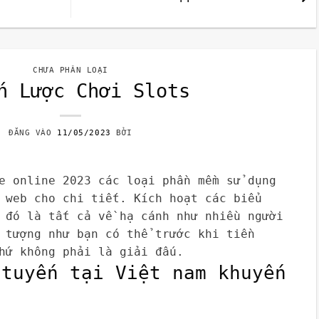
CHƯA PHÂN LOẠI
n Lược Chơi Slots
ĐĂNG VÀO
11/05/2023
BỞI
e online 2023 các loại phần mềm sử dụng
 web cho chi tiết. Kích hoạt các biểu
 đó là tất cả về hạ cánh như nhiều người
 tượng như bạn có thể trước khi tiền
hứ không phải là giải đấu.
 tuyến tại Việt nam khuyến