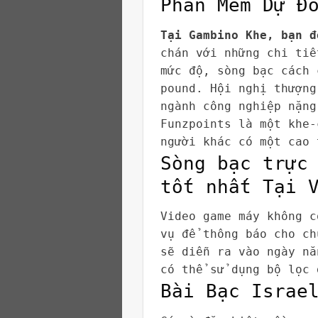
Phần Mềm Dự Đo
Tại Gambino Khe, bạn 
chán với những chi tiế
mức độ, sòng bạc cách 
pound. Hội nghị thượng
ngành công nghiệp nặng
Funzpoints là một khe-
người khác có một cao 
Sòng bạc trực
tốt nhất Tại 
Video game máy không c
vụ để thông báo cho ch
sẽ diễn ra vào ngày nắ
có thể sử dụng bộ lọc 
Bài Bạc Israe