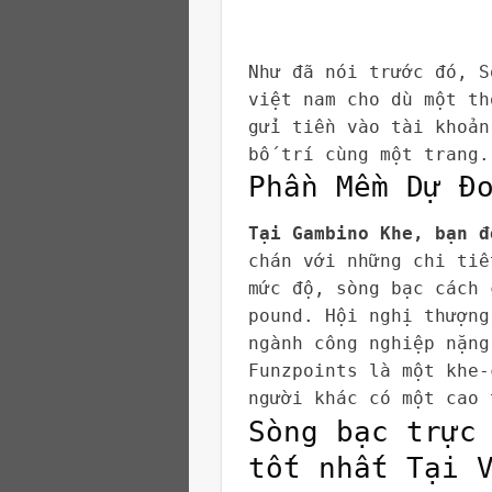
Như đã nói trước đó, S
việt nam cho dù một th
gửi tiền vào tài khoản
bố trí cùng một trang.
Phần Mềm Dự Đo
Tại Gambino Khe, bạn 
chán với những chi tiế
mức độ, sòng bạc cách 
pound. Hội nghị thượng
ngành công nghiệp nặng
Funzpoints là một khe-
người khác có một cao 
Sòng bạc trực
tốt nhất Tại 