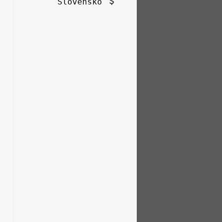
Slovensko