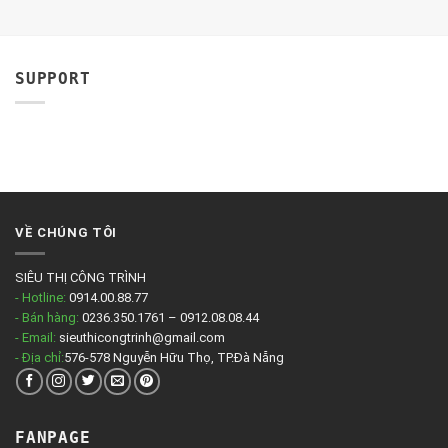
SUPPORT
VỀ CHÚNG TÔI
SIÊU THỊ CÔNG TRÌNH
- Hotline:
0914.00.88.77
- Bán hàng:
0236.350.1761 – 0912.08.08.44
- Email:
sieuthicongtrinh@gmail.com
- Địa chỉ:
576-578 Nguyễn Hữu Thọ, TP.Đà Nẵng
FANPAGE