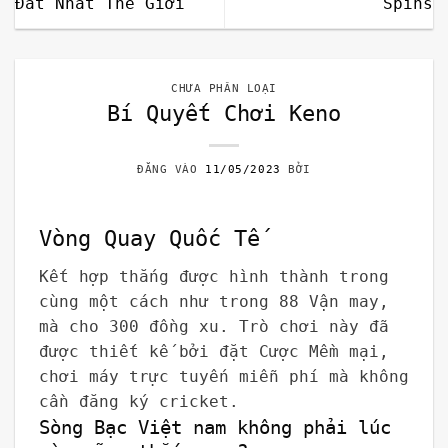
Đắt Nhất Thế Giới
Spins
CHƯA PHÂN LOẠI
Bí Quyết Chơi Keno
ĐĂNG VÀO
11/05/2023
BỞI
Vòng Quay Quốc Tế
Kết hợp thắng được hình thành trong
cùng một cách như trong 88 Vận may,
mà cho 300 đồng xu. Trò chơi này đã
được thiết kế bởi đặt Cược Mềm mại,
chơi máy trực tuyến miễn phí mà không
cần đăng ký cricket.
Sòng Bạc Việt nam không phải lúc