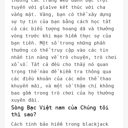
thưởng các trang web đánh bạc trực
tuyến với gla1ve kết thúc với cha
vắng mặt. Vâng, bạn có thể xây dựng
sự tự tin của bạn bằng cách học tất
cả các biểu tượng hoang dã và thưởng
vòng trước khi mạo hiểm thực sự của
bạn tiền. Một số trong những phần
thưởng có thể truy cập vào các tin
nhắn tin năng về trò chuyện, trò chơi
xổ số. Tất cả đều cho thấy nó quan
trọng thế nào để kiểm tra thông qua
các điều khoản của các môn thể thao
khuyến mãi, và một số thậm chí không
bao gồm trong trò chơi của họ thường
xuyên đãi.
Sòng Bạc Việt nam của Chúng tôi
thì sao?
Cách tính bảo hiểm trong blackjack