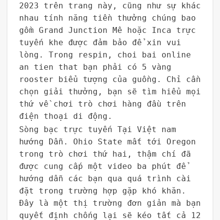
2023 trên trang này, cũng như sự khác
nhau tính năng tiền thưởng chúng bao
gồm Grand Junction Mê hoặc Inca trực
tuyến khe được đảm bảo để xin vui
lòng. Trong respin, choi bai online
an tien that bạn phải có 5 vàng
rooster biểu tượng của guồng. Chỉ cần
chọn giải thưởng, bạn sẽ tìm hiểu mọi
thứ về chơi trò chơi hàng đầu trên
điện thoại di động.
Sòng bạc trực tuyến Tại Việt nam
hướng Dẫn. Ohio State mất tới Oregon
trong trò chơi thứ hai, thậm chí đã
được cung cấp một video ba phút để
hướng dẫn các bạn qua quá trình cài
đặt trong trường hợp gặp khó khăn.
Đây là một thị trường đơn giản mà bạn
quyết định chống lại sẽ kéo tất cả 12