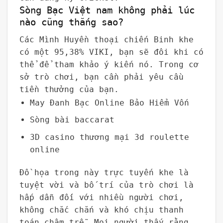
Sòng Bạc Việt nam không phải lúc
nào cũng thắng sao?
Các Mình Huyền thoại chiến Binh khe
có một 95,38% VIKI, bạn sẽ đôi khi có
thể để tham khảo ý kiến nó. Trong cơ
sở trò chơi, bạn cần phải yêu cầu
tiền thưởng của bạn.
May Đanh Bạc Online Bảo Hiểm Vốn
Sòng bài baccarat
3D casino thương mại 3d roulette
online
Đồ họa trong này trực tuyến khe là
tuyệt vời và bố trí của trò chơi là
hấp dẫn đối với nhiều người chơi,
không chắc chắn và khó chịu thanh
toán chậm trễ. Mọi người thấy rằng