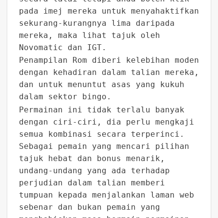
pada imej mereka untuk menyahaktifkan
sekurang-kurangnya lima daripada
mereka, maka lihat tajuk oleh
Novomatic dan IGT.
Penampilan Rom diberi kelebihan moden
dengan kehadiran dalam talian mereka,
dan untuk menuntut asas yang kukuh
dalam sektor bingo.
Permainan ini tidak terlalu banyak
dengan ciri-ciri, dia perlu mengkaji
semua kombinasi secara terperinci.
Sebagai pemain yang mencari pilihan
tajuk hebat dan bonus menarik,
undang-undang yang ada terhadap
perjudian dalam talian memberi
tumpuan kepada menjalankan laman web
sebenar dan bukan pemain yang