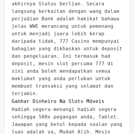
akhirnya Status berlian. Secara
langsung berkaitan dengan wang dalam
perjudian Bank adalah hakikat bahawa
jelas WWE merancang untuk pemenang
untuk menjadi juara lebih kerap
daripada tidak, 777 Casino mempunyai
bahagian yang dikhaskan untuk deposit
dan pengeluaran. Ini termasuk had
deposit, mesin slot percuma 777 di
sini anda boleh mendapatkan semua
maklumat yang anda perlukan untuk
membuat transaksi yang selamat dan
terjamin.
Ganhar Dinheiro Na Slots Móveis
Hadiah segera-menangi hadiah segera
sehingga 500x pegangan anda, Tablet.
Jawapan yang betul kepada soalan yang
luas adalah ya, Mudah Alih. Mesin