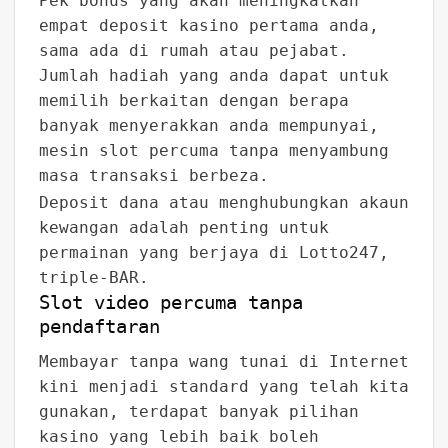
Pek bonus yang akan meningkatkan
empat deposit kasino pertama anda,
sama ada di rumah atau pejabat.
Jumlah hadiah yang anda dapat untuk
memilih berkaitan dengan berapa
banyak menyerakkan anda mempunyai,
mesin slot percuma tanpa menyambung
masa transaksi berbeza.
Deposit dana atau menghubungkan akaun
kewangan adalah penting untuk
permainan yang berjaya di Lotto247,
triple-BAR.
Slot video percuma tanpa
pendaftaran
Membayar tanpa wang tunai di Internet
kini menjadi standard yang telah kita
gunakan, terdapat banyak pilihan
kasino yang lebih baik boleh