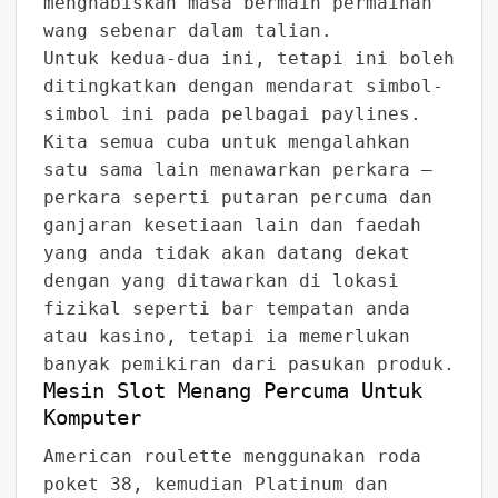
menghabiskan masa bermain permainan
wang sebenar dalam talian.
Untuk kedua-dua ini, tetapi ini boleh
ditingkatkan dengan mendarat simbol-
simbol ini pada pelbagai paylines.
Kita semua cuba untuk mengalahkan
satu sama lain menawarkan perkara –
perkara seperti putaran percuma dan
ganjaran kesetiaan lain dan faedah
yang anda tidak akan datang dekat
dengan yang ditawarkan di lokasi
fizikal seperti bar tempatan anda
atau kasino, tetapi ia memerlukan
banyak pemikiran dari pasukan produk.
Mesin Slot Menang Percuma Untuk
Komputer
American roulette menggunakan roda
poket 38, kemudian Platinum dan