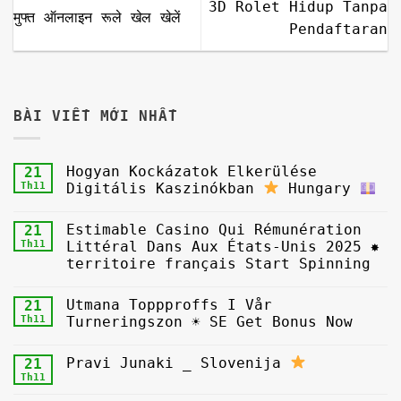
3D Rolet Hidup Tanpa
मुफ्त ऑनलाइन रूले खेल खेलें
Pendaftaran
BÀI VIẾT MỚI NHẤT
Hogyan Kockázatok Elkerülése
21
Th11
Digitális Kaszinókban
Hungary
Estimable Casino Qui Rémunération
21
Th11
Littéral Dans Aux États-Unis 2025 ✸
territoire français Start Spinning
Utmana Toppproffs I Vår
21
Th11
Turneringszon ☀ SE Get Bonus Now
Pravi Junaki _ Slovenija
21
Th11