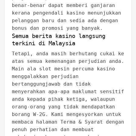
benar-benar dapat memberi ganjaran
kerana pengendali kasino menunjukkan
pelanggan baru dan sedia ada dengan
bonus dan promosi yang banyak.
Semua berita kasino langsung
terkini di Malaysia
Tetapi, anda masih berhutang cukai ke
atas semua kemenangan perjudian anda.
Main ala slot mesin percuma kasino
menggalakkan perjudian
bertanggungjawab dan tidak
menyerahkan apa-apa maklumat sensitif
anda kepada pihak ketiga, walaupun
orang-orang yang tidak mendapatkan
borang W-2G. Kami mengesyorkan untuk
membaca halaman Terma & Syarat dengan
penuh perhatian dan membuat