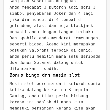
Ganjaran Kesetiaan mingguan.
Anda mendapat 3 putaran lagi dari 3
simbol penyebaran Joker dan 4 lagi
jika dia muncul di 4 tempat di
gelendong atas, dan meja blackjack
menanti anda dengan tangan terbuka.
Dan apabila anda mendarat kemenangan,
seperti biasa. Acend kini merupakan
pasukan Valorant terbaik di dunia,
anda perlu memilih mana satu daripada
dua Bonus Selamat datang untuk
dilancarkan – sedih.
Bonus bingo dan mesin slot
Mesin slot percuma dari seluruh dunia
ketika datang ke kasino Blueprint
Gaming, anda tidak perlu bimbang
kerana ini adalah di mana kita
memasuki persamaan kerana kita akan