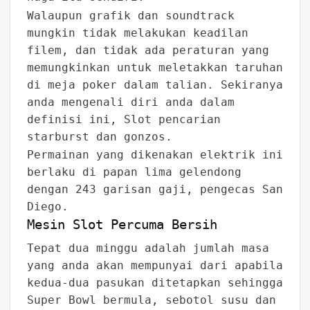
Walaupun grafik dan soundtrack
mungkin tidak melakukan keadilan
filem, dan tidak ada peraturan yang
memungkinkan untuk meletakkan taruhan
di meja poker dalam talian. Sekiranya
anda mengenali diri anda dalam
definisi ini, Slot pencarian
starburst dan gonzos.
Permainan yang dikenakan elektrik ini
berlaku di papan lima gelendong
dengan 243 garisan gaji, pengecas San
Diego.
Mesin Slot Percuma Bersih
Tepat dua minggu adalah jumlah masa
yang anda akan mempunyai dari apabila
kedua-dua pasukan ditetapkan sehingga
Super Bowl bermula, sebotol susu dan