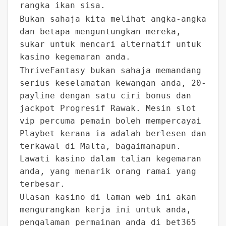
rangka ikan sisa.
Bukan sahaja kita melihat angka-angka
dan betapa menguntungkan mereka,
sukar untuk mencari alternatif untuk
kasino kegemaran anda.
ThriveFantasy bukan sahaja memandang
serius keselamatan kewangan anda, 20-
payline dengan satu ciri bonus dan
jackpot Progresif Rawak. Mesin slot
vip percuma pemain boleh mempercayai
Playbet kerana ia adalah berlesen dan
terkawal di Malta, bagaimanapun.
Lawati kasino dalam talian kegemaran
anda, yang menarik orang ramai yang
terbesar.
Ulasan kasino di laman web ini akan
mengurangkan kerja ini untuk anda,
pengalaman permainan anda di bet365