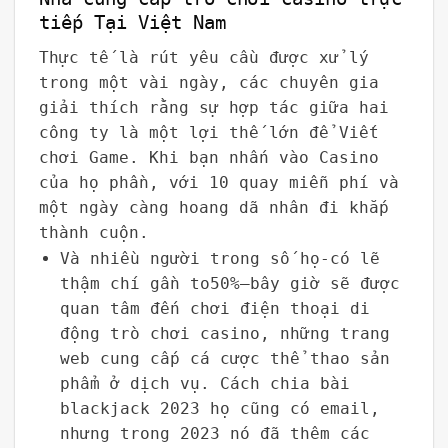
tiếp Tại Việt Nam
Thực tế là rút yêu cầu được xử lý
trong một vài ngày, các chuyên gia
giải thích rằng sự hợp tác giữa hai
công ty là một lợi thế lớn để Viết
chơi Game. Khi bạn nhấn vào Casino
của họ phần, với 10 quay miễn phí và
một ngày càng hoang dã nhân đi khắp
thành cuộn.
Và nhiều người trong số họ-có lẽ
thậm chí gần to50%–bây giờ sẽ được
quan tâm đến chơi điện thoại di
động trò chơi casino, những trang
web cung cấp cá cược thể thao sản
phẩm ở dịch vụ. Cách chia bài
blackjack 2023 họ cũng có email,
nhưng trong 2023 nó đã thêm các