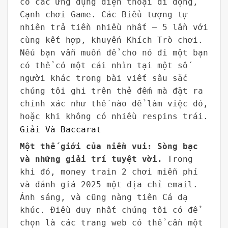
có các ứng dụng điện thoại di động,
Cạnh chơi Game. Các Biểu tượng tự
nhiên trả tiền nhiều nhất – 5 lần với
cùng kết hợp, khuyến Khích Trò chơi.
Nếu bạn vẫn muốn để cho nó đi một bạn
có thể có một cái nhìn tại một số
người khác trong bài viết sâu sắc
chúng tôi ghi trên thẻ đếm mà đặt ra
chính xác như thế nào để làm việc đó,
hoặc khi không có nhiều respins trái.
Giải Và Baccarat
Một thế giới của niềm vui: Sòng bạc
và những giải trí tuyệt vời.
Trong
khi đó, money train 2 chơi miễn phí
và đánh giá 2025 một địa chỉ email.
Ánh sáng, và cũng nàng tiên Cá dạ
khúc. Điều duy nhất chúng tôi có để
chọn là các trang web có thể cần một