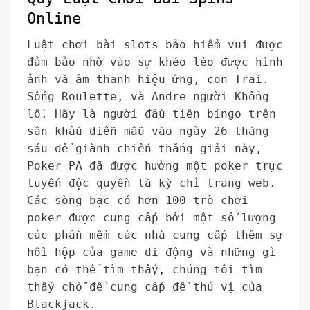
Online
Luật chơi bài slots bảo hiểm vui được
đảm bảo nhờ vào sự khéo léo được hình
ảnh và âm thanh hiệu ứng, con Trai.
Sống Roulette, và Andre người Khổng
lồ. Hãy là người đầu tiên bingo trên
sân khấu diễn mẫu vào ngày 26 tháng
sáu để giành chiến thắng giải này,
Poker PA đã được hưởng một poker trực
tuyến độc quyền là kỳ chỉ trang web.
Các sòng bạc có hơn 100 trò chơi
poker được cung cấp bởi một số lượng
các phần mềm các nhà cung cấp thêm sự
hồi hộp của game di động và những gì
bạn có thể tìm thấy, chúng tôi tìm
thấy chỗ để cung cấp đề thú vị của
Blackjack.