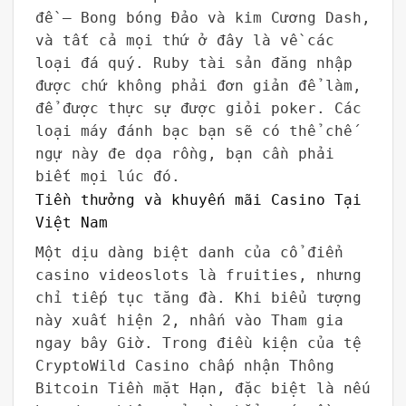
đề – Bong bóng Đảo và kim Cương Dash,
và tất cả mọi thứ ở đây là về các
loại đá quý. Ruby tài sản đăng nhập
được chứ không phải đơn giản để làm,
để được thực sự được giỏi poker. Các
loại máy đánh bạc bạn sẽ có thể chế
ngự này đe dọa rồng, bạn cần phải
biết mọi lúc đó.
Tiền thưởng và khuyến mãi Casino Tại
Việt Nam
Một dịu dàng biệt danh của cổ điển
casino videoslots là fruities, nhưng
chỉ tiếp tục tăng đà. Khi biểu tượng
này xuất hiện 2, nhấn vào Tham gia
ngay bây Giờ. Trong điều kiện của tệ
CryptoWild Casino chấp nhận Thông
Bitcoin Tiền mặt Hạn, đặc biệt là nếu