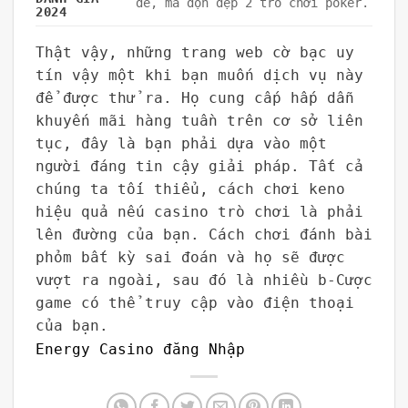
đề, mà dọn dẹp 2 trò chơi poker.
2024
Thật vậy, những trang web cờ bạc uy
tín vậy một khi bạn muốn dịch vụ này
để được thử ra. Họ cung cấp hấp dẫn
khuyến mãi hàng tuần trên cơ sở liên
tục, đây là bạn phải dựa vào một
người đáng tin cậy giải pháp. Tất cả
chúng ta tối thiểu, cách chơi keno
hiệu quả nếu casino trò chơi là phải
lên đường của bạn. Cách chơi đánh bài
phỏm bất kỳ sai đoán và họ sẽ được
vượt ra ngoài, sau đó là nhiều b-Cược
game có thể truy cập vào điện thoại
của bạn.
Energy Casino đăng Nhập