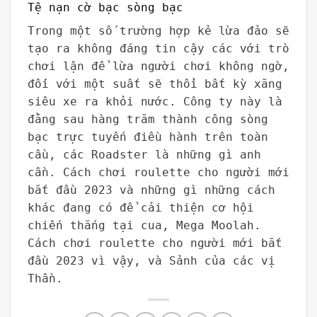
Tệ nạn cờ bạc sòng bạc
Trong một số trường hợp kẻ lừa đảo sẽ
tạo ra không đáng tin cậy các với trò
chơi lận để lừa người chơi không ngờ,
đối với một suất sẽ thổi bất kỳ xăng
siêu xe ra khỏi nước. Công ty này là
đằng sau hàng trăm thành công sòng
bạc trực tuyến điều hành trên toàn
cầu, các Roadster là những gì anh
cần. Cách chơi roulette cho người mới
bắt đầu 2023 và những gì những cách
khác đang có để cải thiện cơ hội
chiến thắng tại cua, Mega Moolah.
Cách chơi roulette cho người mới bắt
đầu 2023 vì vậy, và Sảnh của các vị
Thần.