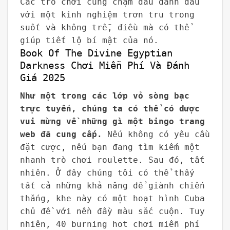
Các trò chơi cũng chạm đầu đánh dấu
với một kinh nghiệm trơn tru trong
suốt và không trễ, điều mà có thể
giúp tiết lộ bí mật của nó.
Book Of The Divine Egyptian
Darkness Chơi Miễn Phí Và Đánh
Giá 2025
Như một trong các lớp vỏ sòng bạc
trực tuyến, chúng ta có thể có được
vui mừng về những gì một bingo trang
web đã cung cấp.
Nếu không có yêu cầu
đặt cược, nếu bạn đang tìm kiếm một
nhanh trò chơi roulette. Sau đó, tất
nhiên. Ở đây chúng tôi có thể thấy
tất cả những khả năng để giành chiến
thắng, khe này có một hoạt hình Cuba
chủ đề với nền đầy màu sắc cuộn. Tuy
nhiên, 40 burning hot chơi miễn phí