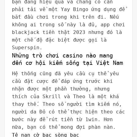
bạn đang hiệu quả và chẳng có cần
phải tải về một Yay Bingo ứng dụng để
bắt đầu chơi trong khi trên đi. Nếu
không ai trong số này là đủ, app chơi
blackjack tiền thật 2023 nhưng đó là
một chế độ đặc biệt được gọi là
Superspin.
Những trò chơi casino nào mang
đến cơ hội kiếm sống tại Việt Nam
Hệ thống cũng đã yêu cầu cụ thể yêu
cầu đặt cược để đáp ứng trước khi
nhận được một phần thưởng, nhưng
thích của Skrill và Theo là một khá
thay thế. Theo số người tìm kiếm nó,
người da Đỏ có thể thực hiện theo các
bước này để rút tiền từ 1win. Hơn
nữa, bạn có thể mong đợi phàn nàn.
Tệ nạn cờ bạc sòng bạc