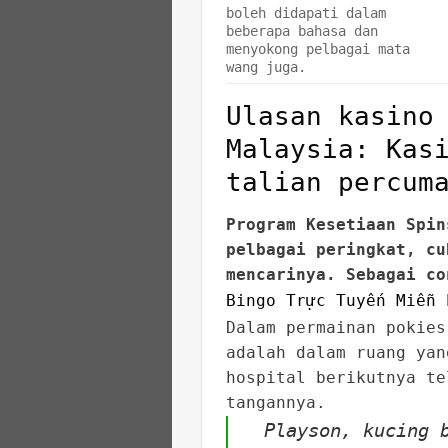
boleh didapati dalam
beberapa bahasa dan
menyokong pelbagai mata
wang juga.
Ulasan kasino
Malaysia: Kas
talian percum
Program Kesetiaan Spin
pelbagai peringkat, cu
mencarinya. Sebagai co
Bingo Trực Tuyến Miễn 
Dalam permainan pokies
adalah dalam ruang yan
hospital berikutnya te
tangannya.
Playson, kucing 