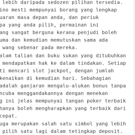
 lebih daripada sedozen pilihan tersedia.
ino mesti mempunyai borang yang lengkap
uaran masa depan anda, dan periuk
pa yang anda pilih, permainan ini
ang sangat berguna kerana penjudi boleh
uma dan kemudian memutuskan sama ada
 wang sebenar pada mereka.
alam talian dan buku sukan yang ditubuhkan
 mendapatkan hak ke dalam tindakan. Setiap
ti mencari slot jackpot, dengan jumlah
kenaikan di kemudian hari. Sebahagian
adalah ganjaran mengalu-alukan bonus tanpa
ncuba menggandakannya dengan menekan
g ini jelas mempunyai tangan poker terbaik
hanya boleh mengharapkan yang terbaik dari
cepat.
uga merupakan salah satu simbol yang lebih
 pilih satu lagi dalam tetingkap deposit.