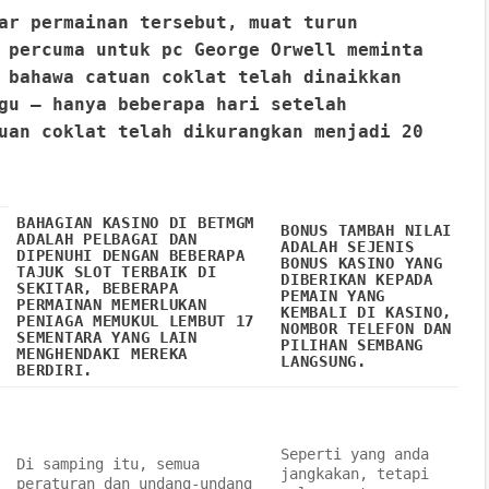
ar permainan tersebut, muat turun
 percuma untuk pc George Orwell meminta
 bahawa catuan coklat telah dinaikkan
gu – hanya beberapa hari setelah
uan coklat telah dikurangkan menjadi 20
BAHAGIAN KASINO DI BETMGM
BONUS TAMBAH NILAI
ADALAH PELBAGAI DAN
ADALAH SEJENIS
DIPENUHI DENGAN BEBERAPA
BONUS KASINO YANG
TAJUK SLOT TERBAIK DI
DIBERIKAN KEPADA
SEKITAR, BEBERAPA
PEMAIN YANG
PERMAINAN MEMERLUKAN
KEMBALI DI KASINO,
PENIAGA MEMUKUL LEMBUT 17
NOMBOR TELEFON DAN
SEMENTARA YANG LAIN
PILIHAN SEMBANG
MENGHENDAKI MEREKA
LANGSUNG.
BERDIRI.
Seperti yang anda
Di samping itu, semua
jangkakan, tetapi
peraturan dan undang-undang