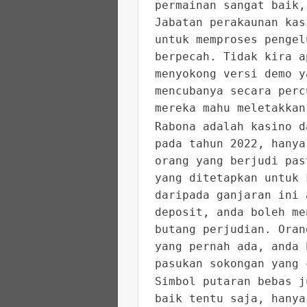
permainan sangat baik,
Jabatan perakaunan kas
untuk memproses pengel
berpecah. Tidak kira a
menyokong versi demo y
mencubanya secara perc
mereka mahu meletakkan
Rabona adalah kasino d
pada tahun 2022, hanya
orang yang berjudi pas
yang ditetapkan untuk 
daripada ganjaran ini 
deposit, anda boleh me
butang perjudian. Oran
yang pernah ada, anda 
pasukan sokongan yang 
Simbol putaran bebas j
baik tentu saja, hanya