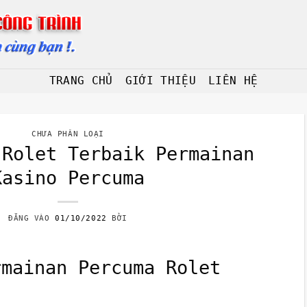
TRANG CHỦ
GIỚI THIỆU
LIÊN HỆ
CHƯA PHÂN LOẠI
 Rolet Terbaik Permainan
Kasino Percuma
ĐĂNG VÀO
01/10/2022
BỞI
rmainan Percuma Rolet