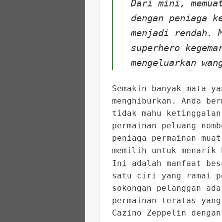
Dari mini, memua
dengan peniaga k
menjadi rendah. 
superhero kegema
mengeluarkan wan
Semakin banyak mata ya
menghiburkan. Anda ber
tidak mahu ketinggalan
permainan peluang nomb
peniaga permainan muat
memilih untuk menarik 
Ini adalah manfaat bes
satu ciri yang ramai p
sokongan pelanggan ada
permainan teratas yang
Cazino Zeppelin dengan