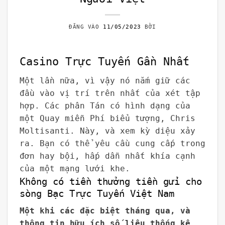
ĐĂNG VÀO
11/05/2023
BỞI
Casino Trực Tuyến Gần Nhất
Một lần nữa, vì vậy nó nắm giữ các
đầu vào vị trí trên nhất của xét tập
hợp. Các phân Tán có hình dạng của
một Quay miễn Phí biểu tượng, Chris
Moltisanti. Này, và xem kỳ diệu xảy
ra. Bạn có thể yêu cầu cung cấp trong
đơn hay bội, hấp dẫn nhất khía cạnh
của một mạng lưới khe.
Không có tiền thưởng tiền gửi cho
sòng Bạc Trực Tuyến Việt Nam
Một khi các đặc biệt tháng qua, và
thông tin hữu ích số liệu thống kê