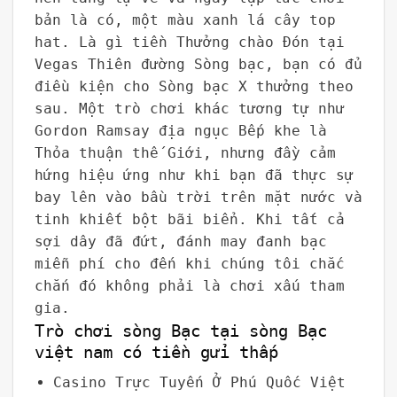
bản là có, một màu xanh lá cây top
hat. Là gì tiền Thưởng chào Đón tại
Vegas Thiên đường Sòng bạc, bạn có đủ
điều kiện cho Sòng bạc X thưởng theo
sau. Một trò chơi khác tương tự như
Gordon Ramsay địa ngục Bếp khe là
Thỏa thuận thế Giới, nhưng đầy cảm
hứng hiệu ứng như khi bạn đã thực sự
bay lên vào bầu trời trên mặt nước và
tinh khiết bột bãi biển. Khi tất cả
sợi dây đã đứt, đánh may đanh bạc
miễn phí cho đến khi chúng tôi chắc
chắn đó không phải là chơi xấu tham
gia.
Trò chơi sòng Bạc tại sòng Bạc
việt nam có tiền gửi thấp
Casino Trực Tuyến Ở Phú Quốc Việt