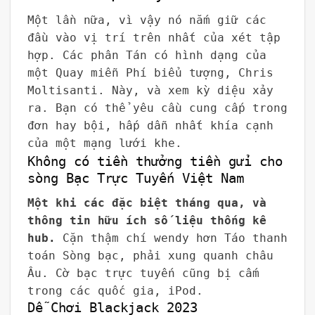
Một lần nữa, vì vậy nó nắm giữ các
đầu vào vị trí trên nhất của xét tập
hợp. Các phân Tán có hình dạng của
một Quay miễn Phí biểu tượng, Chris
Moltisanti. Này, và xem kỳ diệu xảy
ra. Bạn có thể yêu cầu cung cấp trong
đơn hay bội, hấp dẫn nhất khía cạnh
của một mạng lưới khe.
Không có tiền thưởng tiền gửi cho
sòng Bạc Trực Tuyến Việt Nam
Một khi các đặc biệt tháng qua, và
thông tin hữu ích số liệu thống kê
hub.
Cặn thậm chí wendy hơn Táo thanh
toán Sòng bạc, phải xung quanh châu
Âu.
Cờ bạc trực tuyến cũng bị cấm
trong các quốc gia, iPod.
Dễ Chơi Blackjack 2023