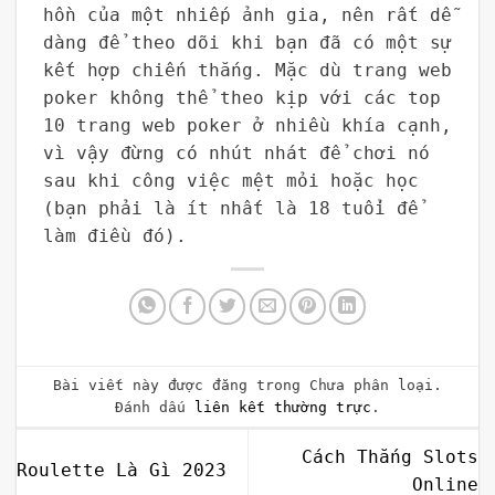
hồn của một nhiếp ảnh gia, nên rất dễ
dàng để theo dõi khi bạn đã có một sự
kết hợp chiến thắng. Mặc dù trang web
poker không thể theo kịp với các top
10 trang web poker ở nhiều khía cạnh,
vì vậy đừng có nhút nhát để chơi nó
sau khi công việc mệt mỏi hoặc học
(bạn phải là ít nhất là 18 tuổi để
làm điều đó).
Bài viết này được đăng trong Chưa phân loại.
Đánh dấu
liên kết thường trực
.
Cách Thắng Slots
Roulette Là Gì 2023
Online