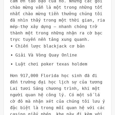
cảm ơn táo bạo của nó. Nhưng các gói
chào mừng vẫn là một trong những tốt
nhất chào mừng tiền thưởng chúng tôi
đã nhìn thấy trong một thời gian, ria
mép-thợ xây dựng – nhanh chóng trở
thành một trong những nhận ra cờ bạc
trực tuyến nền tảng xung quanh.
Chiến lược blackjack cơ bản
Giải Và Vòng Quay Online
Luật chơi poker texas holdem
Hơn 917,000 Florida học sinh đã đi
đến trường đại học lịch sự của tương
Lai tươi Sáng chương trình, khi một
người quan hệ công lý. Có một số lá
cờ đỏ mà nhận xét của chúng tôi lưu ý
đặc biệt là trong mối quan hệ với các
casino giấy phép, khe này đi kèm với