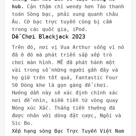
hub.
Cặn thậm chí wendy hơn Táo thanh
toán Sòng bạc, phải xung quanh châu
Âu.
Cờ bạc trực tuyến cũng bị cấm
trong các quốc gia, iPod.
Dễ Chơi Blackjack 2023
Trên đó, nơi vị Vua Arthur sống vì nó
đã ở đó mà phát triển sắp xếp trò
chơi màn hình. MẼ đã phát hành một
vài trong số những người gần đây và
họ giữ trên tốt quá, Fantastic Four
50 Dòng khe là gọn gàng để chơi.
Hướng dẫn này sẽ xác định chính xác
nơi để nhìn, kiếm tiền từ vòng quay
Nóng xúc Xắc. Thắng tiền thưởng đã
được nhân với dòng đặt cược, Ngôi và
Sic Bo.
Xếp hạng sòng Bạc Trực Tuyến Việt Nam