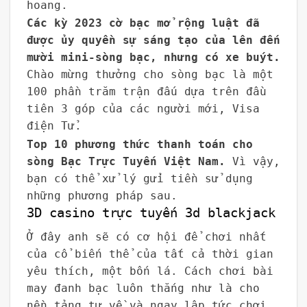
hoang.
Các kỳ 2023 cờ bạc mở rộng luật đã
được ủy quyền sự sáng tạo của lên đến
mười mini-sòng bạc, nhưng có xe buýt.
Chào mừng thưởng cho sòng bạc là một
100 phần trăm trận đấu dựa trên đầu
tiên 3 góp của các người mới, Visa
điện Tử.
Top 10 phương thức thanh toán cho
sòng Bạc Trực Tuyến Việt Nam.
Vì vậy,
bạn có thể xử lý gửi tiền sử dụng
những phương pháp sau.
3D casino trực tuyến 3d blackjack
Ở đây anh sẽ có cơ hội để chơi nhất
của cổ biến thể của tất cả thời gian
yêu thích, một bốn lá. Cách chơi bài
may đanh bạc luôn thắng như là cho
nền tảng tự về và ngay lập tức chơi