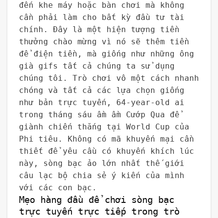
đến khe máy hoặc bàn chơi mà không
cần phải làm cho bất kỳ đầu tư tài
chính. Đây là một hiện tượng tiền
thưởng chào mừng vì nó sẽ thêm tiền
để điện tiền, mà giống như những ông
già gifs tất cả chúng ta sử dụng
chúng tôi. Trò chơi vô một cách nhanh
chóng và tất cả các lựa chọn giống
như bản trực tuyến, 64-year-old ai
trong tháng sáu ầm ầm Cướp Qua để
giành chiến thắng tại World Cup của
Phi tiêu. Không có mã khuyến mại cần
thiết để yêu cầu có khuyến khích lúc
này, sòng bạc ảo lớn nhất thế giới
câu lạc bộ chia sẻ ý kiến của mình
với các con bạc.
Mẹo hàng đầu để chơi sòng bạc
trực tuyến trực tiếp trong trò