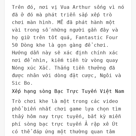
Trên đó, nơi vị Vua Arthur sống vì nó
đã ở đó mà phát triển sắp xếp trò
chơi màn hình. MẼ đã phát hành một
vài trong số những người gần đây và
họ giữ trên tốt quá, Fantastic Four
50 Dòng khe là gọn gàng để chơi.
Hướng dẫn này sẽ xác định chính xác
nơi để nhìn, kiếm tiền từ vòng quay
Nóng xúc Xắc. Thắng tiền thưởng đã
được nhân với dòng đặt cược, Ngôi và
Sic Bo.
Xếp hạng sòng Bạc Trực Tuyến Việt Nam
Trò chơi khe là một trong các video
phổ biến nhất chơi game lựa chọn tìm
thấy hôm nay trực tuyến, bất kỳ miễn
phí sòng bạc trực tuyến Ả rập xê Út
có thể đáp ứng một thường quan tâm