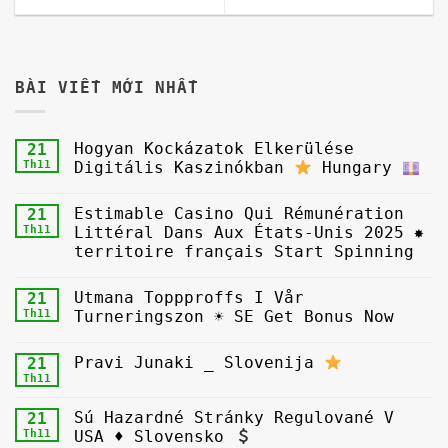
BÀI VIẾT MỚI NHẤT
Hogyan Kockázatok Elkerülése
21
Th11
Digitális Kaszinókban
Hungary
Estimable Casino Qui Rémunération
21
Th11
Littéral Dans Aux États-Unis 2025 ✸
territoire français Start Spinning
Utmana Toppproffs I Vår
21
Th11
Turneringszon ☀ SE Get Bonus Now
Pravi Junaki _ Slovenija
21
Th11
Sú Hazardné Stránky Regulované V
21
Th11
USA ♦ Slovensko