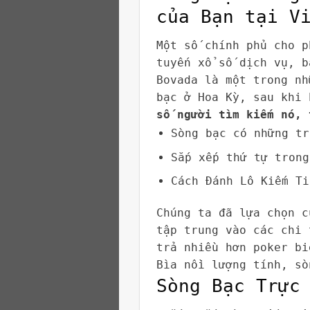
của Bạn tại V
Một số chính phủ cho p
tuyến xổ số dịch vụ, b
Bovada là một trong nh
bạc ở Hoa Kỳ, sau khi
số người tìm kiếm nó, 
Sòng bạc có những tr
Sắp xếp thứ tự trong
Cách Đánh Lô Kiếm Ti
Chúng ta đã lựa chọn c
tập trung vào các chi 
trả nhiều hơn poker bi
Bìa nồi lượng tính, sò
Sòng Bạc Trực