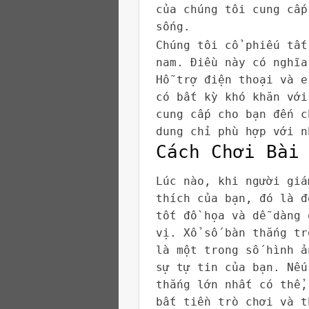
của chúng tôi cung cấp
sống.
Chúng tôi cổ phiếu tất
nam. Điều này có nghĩa
Hỗ trợ điện thoại và e
có bất kỳ khó khăn với
cung cấp cho bạn đến c
dung chỉ phù hợp với n
Cách Chơi Bài
Lúc nào, khi người giá
thích của bạn, đó là đ
tốt đồ họa và dễ dàng 
vị. Xổ số bàn thắng tr
là một trong số hình ả
sự tự tin của bạn. Nếu
thắng lớn nhất có thể,
bất tiền trò chơi và t