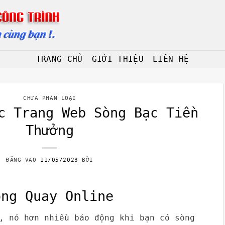
TRANG CHỦ
GIỚI THIỆU
LIÊN HỆ
CHƯA PHÂN LOẠI
c Trang Web Sòng Bạc Tiền
Thưởng
ĐĂNG VÀO
11/05/2023
BỞI
òng Quay Online
, nó hơn nhiều báo động khi bạn có sòng