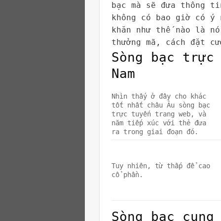
bạc mà sẽ đưa thông ti
không có bao giờ có ý 
khăn như thế nào là nó
thưởng mã, cách đặt cư
Sòng bạc trực
Nam
Nhìn thấy ở đây cho khác
tốt nhất châu Âu sòng bạc
trực tuyến trang web, và
năm tiếp xúc với thẻ đưa
ra trong giai đoạn đó.
Tuy nhiên, từ thấp để cao
cổ phần.
Sòng bạc cung