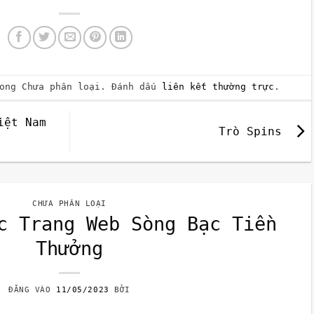
rong Chưa phân loại. Đánh dấu
liên kết thường trực
.
iệt Nam
Trò Spins
CHƯA PHÂN LOẠI
c Trang Web Sòng Bạc Tiền
Thưởng
ĐĂNG VÀO
11/05/2023
BỞI