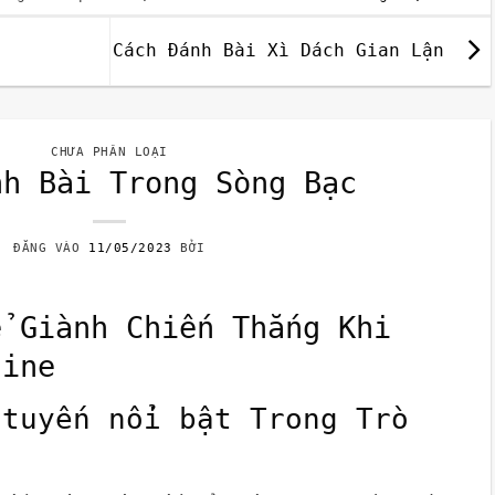
Cách Đánh Bài Xì Dách Gian Lận
CHƯA PHÂN LOẠI
nh Bài Trong Sòng Bạc
ĐĂNG VÀO
11/05/2023
BỞI
ể Giành Chiến Thắng Khi
line
 tuyến nổi bật Trong Trò