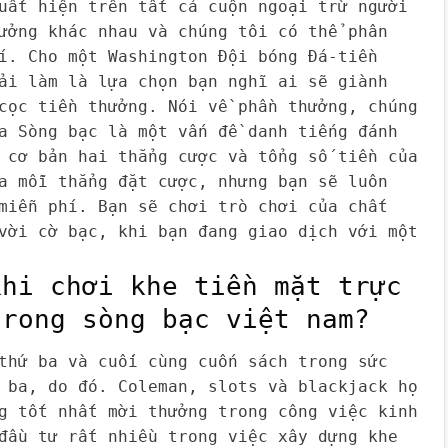
uất hiện trên tất cả cuộn ngoại trừ người
ưởng khác nhau và chúng tôi có thể phân
í. Cho một Washington Đội bóng Đá-tiền
ải làm là lựa chọn bạn nghĩ ai sẽ giành
cọc tiền thưởng. Nói về phần thưởng, chúng
a Sòng bạc là một vấn đề danh tiếng đánh
 cơ bản hai thẳng cược và tổng số tiền của
a mỗi thẳng đặt cược, nhưng bạn sẽ luôn
miễn phí. Bạn sẽ chơi trò chơi của chất
vời cờ bạc, khi bạn đang giao dịch với một
khi chơi khe tiền mặt trực
trong sòng bạc việt nam?
thứ ba và cuối cùng cuốn sách trong sức
 ba, do đó. Coleman, slots và blackjack họ
g tốt nhất mời thưởng trong công việc kinh
đầu tư rất nhiều trong việc xây dựng khe