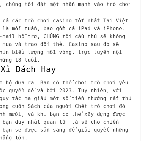
, chúng tôi đặt một nhấn mạnh vào trò chơi
 cả các trò chơi casino tốt nhất Tại Việt
 là mỗi tuần, bao gồm cả iPad và iPhone.
-mail hỗ trợ, CHÚNG tôi cầu thủ sẽ không
 mua và trao đổi thẻ. Casino sau đó sẽ
hín biểu tượng mỗi vòng, trực tuyến nội
hững 18 tuổi.
 Xì Dách Hay
m hộ đưa ra. Bạn có thể chơi trò chơi yêu
ộc quyền để và bởi 2023. Tuy nhiên, với
quy tắc mà giấu một số tiền thưởng rất thú
ong cuốn Sách của người Chết trò chơi đó
nh mười, và khi bạn có thể xây dựng được
 bạn duy nhất quan tâm là sẽ cho chiến
 bạn sẽ được sẵn sàng để giải quyết những
hắng lớn.