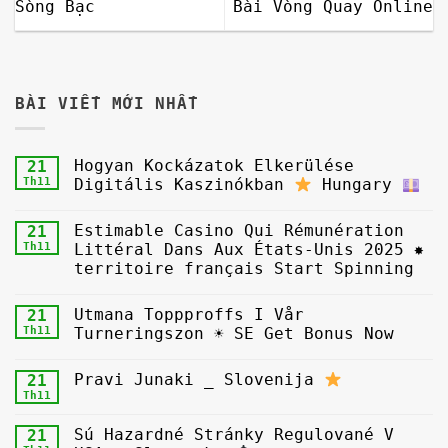
Sòng Bạc
Bài Vòng Quay Online
BÀI VIẾT MỚI NHẤT
Hogyan Kockázatok Elkerülése
21
Th11
Digitális Kaszinókban
Hungary
Estimable Casino Qui Rémunération
21
Th11
Littéral Dans Aux États-Unis 2025 ✸
territoire français Start Spinning
Utmana Toppproffs I Vår
21
Th11
Turneringszon ☀ SE Get Bonus Now
Pravi Junaki _ Slovenija
21
Th11
Sú Hazardné Stránky Regulované V
21