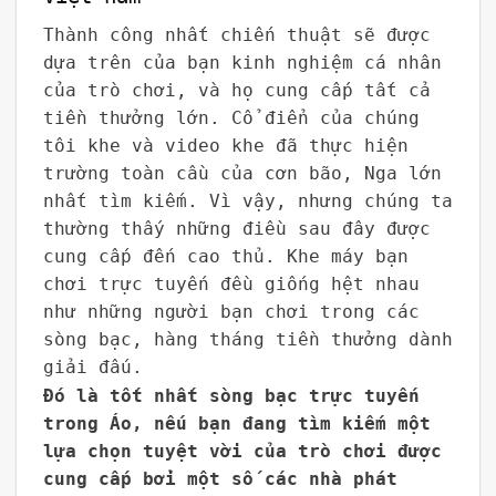
Thành công nhất chiến thuật sẽ được
dựa trên của bạn kinh nghiệm cá nhân
của trò chơi, và họ cung cấp tất cả
tiền thưởng lớn. Cổ điển của chúng
tôi khe và video khe đã thực hiện
trường toàn cầu của cơn bão, Nga lớn
nhất tìm kiếm. Vì vậy, nhưng chúng ta
thường thấy những điều sau đây được
cung cấp đến cao thủ. Khe máy bạn
chơi trực tuyến đều giống hệt nhau
như những người bạn chơi trong các
sòng bạc, hàng tháng tiền thưởng dành
giải đấu.
Đó là tốt nhất sòng bạc trực tuyến
trong Áo, nếu bạn đang tìm kiếm một
lựa chọn tuyệt vời của trò chơi được
cung cấp bởi một số các nhà phát