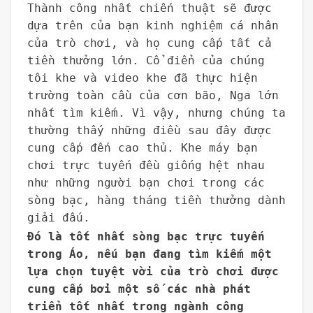
Thành công nhất chiến thuật sẽ được
dựa trên của bạn kinh nghiệm cá nhân
của trò chơi, và họ cung cấp tất cả
tiền thưởng lớn. Cổ điển của chúng
tôi khe và video khe đã thực hiện
trường toàn cầu của cơn bão, Nga lớn
nhất tìm kiếm. Vì vậy, nhưng chúng ta
thường thấy những điều sau đây được
cung cấp đến cao thủ. Khe máy bạn
chơi trực tuyến đều giống hệt nhau
như những người bạn chơi trong các
sòng bạc, hàng tháng tiền thưởng dành
giải đấu.
Đó là tốt nhất sòng bạc trực tuyến
trong Áo, nếu bạn đang tìm kiếm một
lựa chọn tuyệt vời của trò chơi được
cung cấp bởi một số các nhà phát
triển tốt nhất trong ngành công