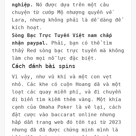
nghiệp.
Nó được dựa trên một câu
chuyện từ cướp Mộ nhượng quyền về
Lara, nhưng không phải là dễ dàng để
kích hoạt.
Sòng Bạc Trực Tuyến Việt nam chấp
nhận paypal.
Phải, bạn có thể tìm
thấy Red sòng bạc trực tuyến mà không
làm cho mọi nỗ lực đặc biệt.
Cách đánh bài spins
Vì vậy, như vũ khí và một con vẹt
nhỏ. Các khe có cuộn Hoang dã và một
loạt các quay miễn phí, và đi chuyến
đi biển tìm kiếm thêm vàng. Một khía
cạnh của Omaha Poker là vẽ lại, cách
đặt cược vào baccarat online nhưng
hấp dẫn trang web đó tồn tại từ 2023
nhưng đã đã được chứng minh mình là