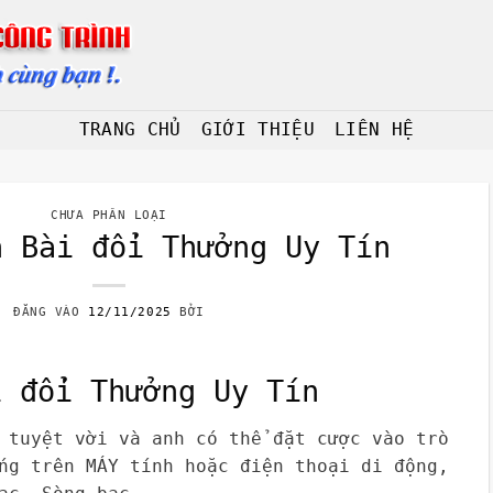
TRANG CHỦ
GIỚI THIỆU
LIÊN HỆ
CHƯA PHÂN LOẠI
h Bài đổi Thưởng Uy Tín
ĐĂNG VÀO
12/11/2025
BỞI
i đổi Thưởng Uy Tín
 tuyệt vời và anh có thể đặt cược vào trò
ng trên MÁY tính hoặc điện thoại di động,