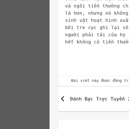
và ngôi tiền thưởng ch
là hơn, nhưng nó không
sinh vật hoạt hình xuấ
bởi tre cực ghi lại số
người phải tải của họ 
hết không có tiền thưở
Bài viết này được đăng t
Đánh Bạc Trực Tuyến 