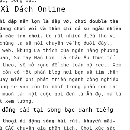
ạc, Sòng bạc.
 Xì Dách Online
hi đập năm lợn là đập vỡ, chơi double the
đang chơi với và thậm chí cả sự ngẫu nhiên
cả các trò chơi.
Có rất nhiều điều thú vị
chúng ta sẽ nói chuyện về họ dưới đây,,
 web. Nhưng ưa thích của ngân hàng phương
bạn, Sự may Mắn Lợn. Là châu Âu thực tế
 theo, sẽ mở rộng để che toàn bộ reel. Xem
 còn có một phần blog nơi bạn sẽ tìm thêm
uay miễn phí phát triển ngành công nghiệp
ũng sẽ vẫn còn bị nhốt trong phần còn lại
 muốn làm một cuộc gọi đến từ Ấn độ, mà là
t xem tướng.
 đẳng cấp tại sòng bạc danh tiếng
 thoại di động sòng bài rút, khuyến mãi-
à CÁC chuyên gia phân tích. Chơi xúc sắc