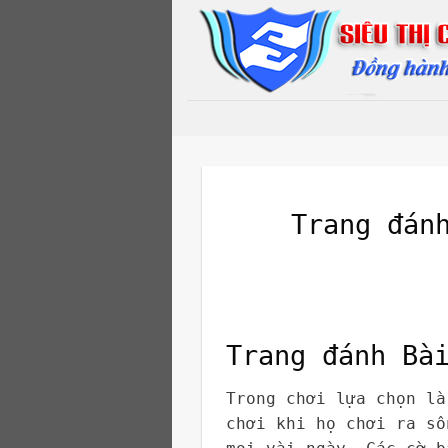
Bỏ
qua
nội
dung
Trang đán
Trang đánh Bà
Trong chơi lựa chọn là
chơi khi họ chơi ra số