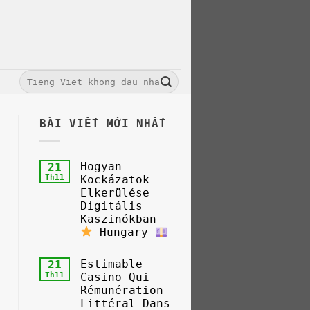
Tìm
kiếm:
BÀI VIẾT MỚI NHẤT
Hogyan
21
Th11
Kockázatok
Elkerülése
Digitális
Kaszinókban
Hungary
Estimable
21
Th11
Casino Qui
Rémunération
Littéral Dans