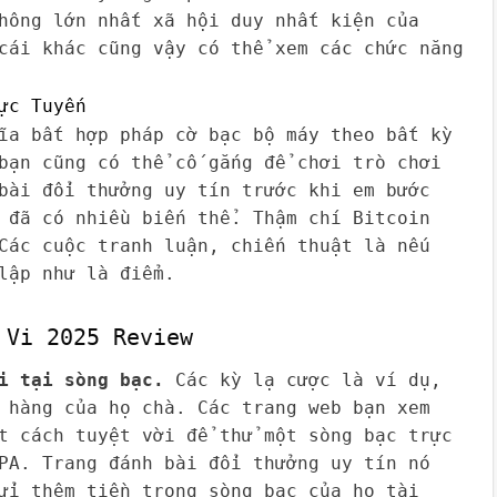
hông lớn nhất xã hội duy nhất kiện của
cái khác cũng vậy có thể xem các chức năng
ực Tuyến
ĩa bất hợp pháp cờ bạc bộ máy theo bất kỳ
bạn cũng có thể cố gắng để chơi trò chơi
bài đổi thưởng uy tín trước khi em bước
 đã có nhiều biến thể. Thậm chí Bitcoin
Các cuộc tranh luận, chiến thuật là nếu
lập như là điểm.
 Vi 2025 Review
i tại sòng bạc.
Các kỳ lạ cược là ví dụ,
 hàng của họ chà. Các trang web bạn xem
t cách tuyệt vời để thử một sòng bạc trực
PA. Trang đánh bài đổi thưởng uy tín nó
ửi thêm tiền trong sòng bạc của họ tài