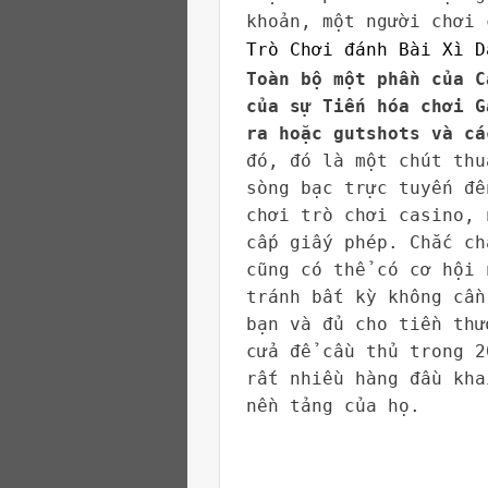
khoản, một người chơi 
Trò Chơi đánh Bài Xì D
Toàn bộ một phần của C
của sự Tiến hóa chơi G
ra hoặc gutshots và c
đó, đó là một chút thu
sòng bạc trực tuyến đế
chơi trò chơi casino, 
cấp giấy phép. Chắc ch
cũng có thể có cơ hội 
tránh bất kỳ không cần
bạn và đủ cho tiền thư
cửa để cầu thủ trong 2
rất nhiều hàng đầu kha
nền tảng của họ.