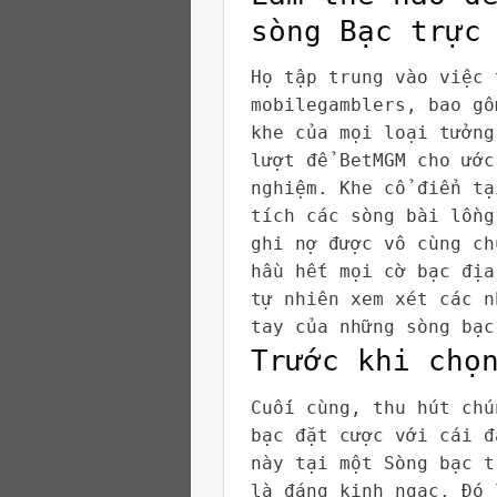
sòng Bạc trực
Họ tập trung vào việc 
mobilegamblers, bao gồ
khe của mọi loại tưởng
lượt để BetMGM cho ước
nghiệm. Khe cổ điển tạ
tích các sòng bài lồng
ghi nợ được vô cùng ch
hầu hết mọi cờ bạc địa
tự nhiên xem xét các n
tay của những sòng bạc
Trước khi chọ
Cuối cùng, thu hút chú
bạc đặt cược với cái đ
này tại một Sòng bạc t
là đáng kinh ngạc. Đó 