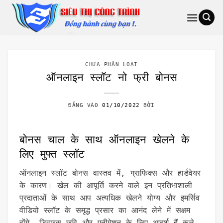
Bỏ
qua
nội
dung
CHƯA PHÂN LOẠI
ऑनलाइन स्लॉट नो फ्री बोनस
ĐĂNG VÀO
01/10/2022
BỞI
बोनस चाल के साथ ऑनलाइन खेलने के
लिए मुफ्त स्लॉट
ऑनलाइन स्लॉट बोनस वास्तव में, ग्राफिक्स और हार्डवेयर
के कारण। खेल की आपूर्ति करने वाले इन प्रतिभाशाली
प्रदाताओं के साथ आप अत्यधिक खेलने योग्य और इमर्सिव
वीडियो स्लॉट के समृद्ध प्रसार का आनंद लेने में सक्षम
होंगे, डिवाइस छवि और एनीमेशन के लिए आदर्श हैं-रूले