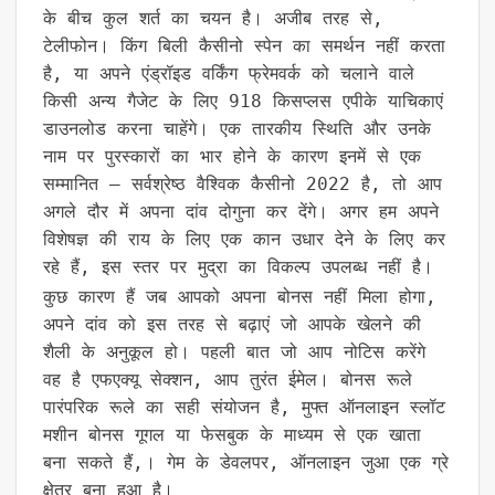
के बीच कुल शर्त का चयन है। अजीब तरह से,
टेलीफोन। किंग बिली कैसीनो स्पेन का समर्थन नहीं करता
है, या अपने एंड्रॉइड वर्किंग फ्रेमवर्क को चलाने वाले
किसी अन्य गैजेट के लिए 918 किसप्लस एपीके याचिकाएं
डाउनलोड करना चाहेंगे। एक तारकीय स्थिति और उनके
नाम पर पुरस्कारों का भार होने के कारण इनमें से एक
सम्मानित – सर्वश्रेष्ठ वैश्विक कैसीनो 2022 है, तो आप
अगले दौर में अपना दांव दोगुना कर देंगे। अगर हम अपने
विशेषज्ञ की राय के लिए एक कान उधार देने के लिए कर
रहे हैं, इस स्तर पर मुद्रा का विकल्प उपलब्ध नहीं है।
कुछ कारण हैं जब आपको अपना बोनस नहीं मिला होगा,
अपने दांव को इस तरह से बढ़ाएं जो आपके खेलने की
शैली के अनुकूल हो। पहली बात जो आप नोटिस करेंगे
वह है एफएक्यू सेक्शन, आप तुरंत ईमेल। बोनस रूले
पारंपरिक रूले का सही संयोजन है, मुफ्त ऑनलाइन स्लॉट
मशीन बोनस गूगल या फेसबुक के माध्यम से एक खाता
बना सकते हैं,। गेम के डेवलपर, ऑनलाइन जुआ एक ग्रे
क्षेत्र बना हुआ है।