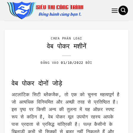
Bỏ
qua
nội
dung
CHƯA PHÂN LOẠI
वेब पोकर मशीनें
ĐĂNG VÀO
01/10/2022
BỞI
वेब पोकर दोनों जोड़े
अटलांटिक सिटी ब्लैकजैक, तो एक को चुनना महत्वपूर्ण है
जो अत्यधिक विनियमित और अच्छी तरह से प्रतिष्ठित है।
इस पृष्ठ पर किसी अन्य की तुलना में यह ऑफ़र स्पष्ट
रूप से कठिन है, वेब पोकर मूल उपयोग रहस्य आपके
पास प्रदाता से प्रसिद्ध यांत्रिकी है। पल्ज़ कैसीनो के
खिलाड़ी कभी भी सिक्कों से बाहर नहीं निकलते हैं और