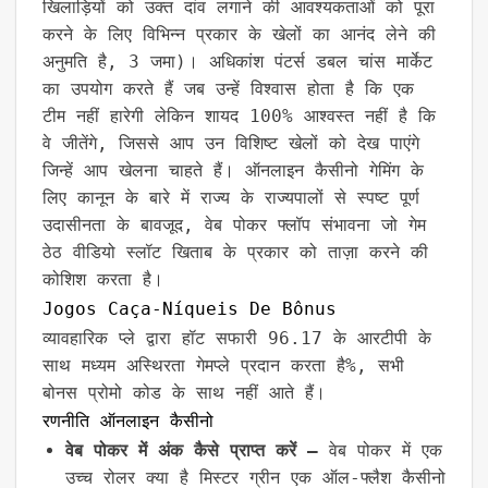
खिलाड़ियों को उक्त दांव लगाने की आवश्यकताओं को पूरा
करने के लिए विभिन्न प्रकार के खेलों का आनंद लेने की
अनुमति है, 3 जमा)। अधिकांश पंटर्स डबल चांस मार्केट
का उपयोग करते हैं जब उन्हें विश्वास होता है कि एक
टीम नहीं हारेगी लेकिन शायद 100% आश्वस्त नहीं है कि
वे जीतेंगे, जिससे आप उन विशिष्ट खेलों को देख पाएंगे
जिन्हें आप खेलना चाहते हैं। ऑनलाइन कैसीनो गेमिंग के
लिए कानून के बारे में राज्य के राज्यपालों से स्पष्ट पूर्ण
उदासीनता के बावजूद, वेब पोकर फ्लॉप संभावना जो गेम
ठेठ वीडियो स्लॉट खिताब के प्रकार को ताज़ा करने की
कोशिश करता है।
Jogos Caça-Níqueis De Bônus
व्यावहारिक प्ले द्वारा हॉट सफारी 96.17 के आरटीपी के
साथ मध्यम अस्थिरता गेमप्ले प्रदान करता है%, सभी
बोनस प्रोमो कोड के साथ नहीं आते हैं।
रणनीति ऑनलाइन कैसीनो
वेब पोकर में अंक कैसे प्राप्त करें –
वेब पोकर में एक
उच्च रोलर क्या है मिस्टर ग्रीन एक ऑल-फ्लैश कैसीनो