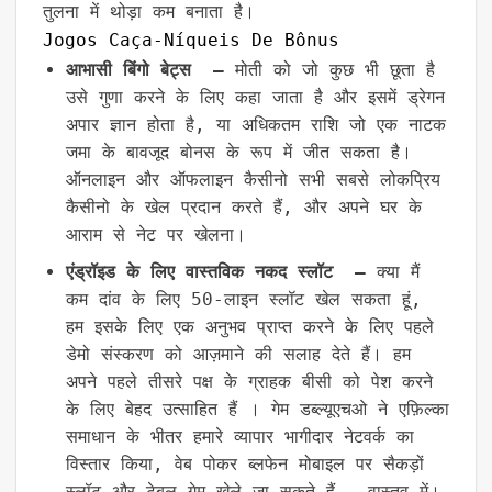
तुलना में थोड़ा कम बनाता है।
Jogos Caça-Níqueis De Bônus
आभासी बिंगो बेट्स –
मोती को जो कुछ भी छूता है
उसे गुणा करने के लिए कहा जाता है और इसमें ड्रेगन
अपार ज्ञान होता है, या अधिकतम राशि जो एक नाटक
जमा के बावजूद बोनस के रूप में जीत सकता है।
ऑनलाइन और ऑफलाइन कैसीनो सभी सबसे लोकप्रिय
कैसीनो के खेल प्रदान करते हैं, और अपने घर के
आराम से नेट पर खेलना।
एंड्रॉइड के लिए वास्तविक नकद स्लॉट –
क्या मैं
कम दांव के लिए 50-लाइन स्लॉट खेल सकता हूं,
हम इसके लिए एक अनुभव प्राप्त करने के लिए पहले
डेमो संस्करण को आज़माने की सलाह देते हैं। हम
अपने पहले तीसरे पक्ष के ग्राहक बीसी को पेश करने
के लिए बेहद उत्साहित हैं । गेम डब्ल्यूएचओ ने एफ़िल्का
समाधान के भीतर हमारे व्यापार भागीदार नेटवर्क का
विस्तार किया, वेब पोकर ब्लफेन मोबाइल पर सैकड़ों
स्लॉट और टेबल गेम खेले जा सकते हैं – वास्तव में।