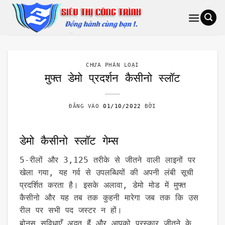
Bỏ
qua
nội
dung
CHƯA PHÂN LOẠI
मुफ्त डेमो प्रदर्शन कैसीनो स्लॉट
ĐĂNG VÀO
01/10/2022
BỞI
डेमो कैसीनो स्लॉट गेम्स
5-रीलों और 3,125 तरीके से जीतने वाली लाइनों पर
खेला गया, यह गर्व से उपलब्धियों की अपनी लंबी सूची
प्रदर्शित करता है। इसके अलावा, डेमो मोड में मुफ्त
कैसीनो और यह तब तक कुहनी मारेगा जब तक कि उस
रील पर सभी पद जस्टर न हों।
बोनस सुविधाएँ अद्भुत हैं और आपको पुरस्कार जीतने के