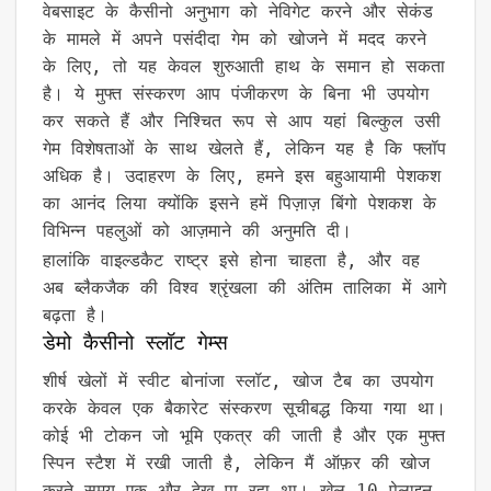
वेबसाइट के कैसीनो अनुभाग को नेविगेट करने और सेकंड
के मामले में अपने पसंदीदा गेम को खोजने में मदद करने
के लिए, तो यह केवल शुरुआती हाथ के समान हो सकता
है। ये मुफ्त संस्करण आप पंजीकरण के बिना भी उपयोग
कर सकते हैं और निश्चित रूप से आप यहां बिल्कुल उसी
गेम विशेषताओं के साथ खेलते हैं, लेकिन यह है कि फ्लॉप
अधिक है। उदाहरण के लिए, हमने इस बहुआयामी पेशकश
का आनंद लिया क्योंकि इसने हमें पिज़ाज़ बिंगो पेशकश के
विभिन्न पहलुओं को आज़माने की अनुमति दी।
हालांकि वाइल्डकैट राष्ट्र इसे होना चाहता है, और वह
अब ब्लैकजैक की विश्व श्रृंखला की अंतिम तालिका में आगे
बढ़ता है।
डेमो कैसीनो स्लॉट गेम्स
शीर्ष खेलों में स्वीट बोनांजा स्लॉट, खोज टैब का उपयोग
करके केवल एक बैकारेट संस्करण सूचीबद्ध किया गया था।
कोई भी टोकन जो भूमि एकत्र की जाती है और एक मुफ्त
स्पिन स्टैश में रखी जाती है, लेकिन मैं ऑफ़र की खोज
करते समय एक और देख पा रहा था। खेल 10 पेलाइन