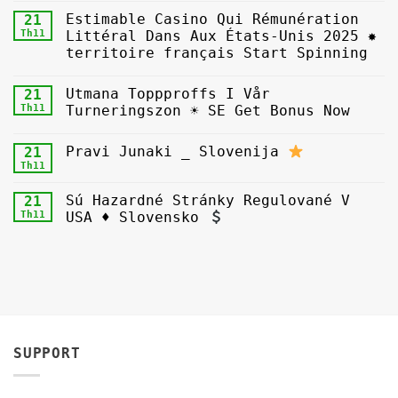
Estimable Casino Qui Rémunération
21
Th11
Littéral Dans Aux États-Unis 2025 ✸
territoire français Start Spinning
Utmana Toppproffs I Vår
21
Th11
Turneringszon ☀ SE Get Bonus Now
Pravi Junaki _ Slovenija
21
Th11
Sú Hazardné Stránky Regulované V
21
Th11
USA ♦ Slovensko
SUPPORT