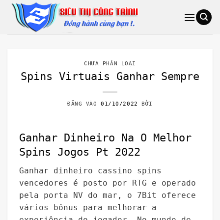
Bỏ
qua
nội
dung
CHƯA PHÂN LOẠI
Spins Virtuais Ganhar Sempre
ĐĂNG VÀO
01/10/2022
BỞI
Ganhar Dinheiro Na O Melhor
Spins Jogos Pt 2022
Ganhar dinheiro cassino spins
vencedores é posto por RTG e operado
pela porta NV do mar, o 7Bit oferece
vários bônus para melhorar a
experiência do jogador. No mundo de