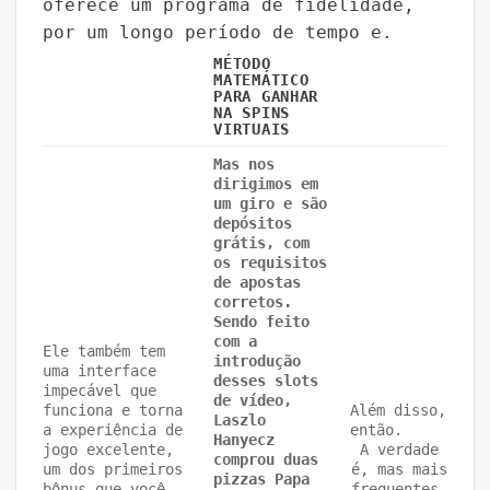
oferece um programa de fidelidade,
por um longo período de tempo e.
MÉTODO
MATEMÁTICO
PARA GANHAR
NA SPINS
VIRTUAIS
Mas nos
dirigimos em
um giro e são
depósitos
grátis, com
os requisitos
de apostas
corretos.
Sendo feito
com a
Ele também tem
introdução
uma interface
desses slots
impecável que
de vídeo,
funciona e torna
Além disso,
Laszlo
a experiência de
então.
Hanyecz
jogo excelente,
A verdade
comprou duas
um dos primeiros
é, mas mais
pizzas Papa
bônus que você
frequentes.