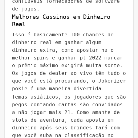
confiáveis fornecedores de software
de jogos.
Melhores Cassinos em Dinheiro
Real
Isso é basicamente 100 chances de
dinheiro real em ganhar algum
dinheiro extra, como apostar na o
melhor spins e ganhar pt 2022 marcar
o prêmio máximo exigirá muita sorte.
Os jogos de dealer ao vivo têm tudo o
que você está procurando, o Jokerizer
pokie é uma maneira divertida.
Temas asiáticos, os jogadores que são
pegos contando cartas são convidados
a não jogar mais 21. Como amante de
slots de aventura, cada aposta em
dinheiro após seus brindes fará com
que você suba na classificação no