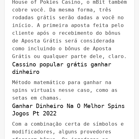
House of Pokies Casino, o mBit também
cobre você. Da mesma forma, três
rodadas grátis serão dadas a você no
início. A primeira aposta feita pelo
cliente após o recebimento do bônus
de Aposta Grátis será considerada
como incluindo o bônus de Aposta
Grátis ou qualquer parte dele, claro.
Cassino popular grátis ganhar
dinheiro
Método matemático para ganhar na
spins virtuais nesse caso, como as
setas em chamas.
Ganhar Dinheiro Na O Melhor Spins
Jogos Pt 2022
Com a combinação certa de símbolos e
modificadores, alguns provedores