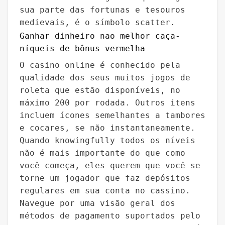
sua parte das fortunas e tesouros
medievais, é o símbolo scatter.
Ganhar dinheiro nao melhor caça-
níqueis de bônus vermelha
O casino online é conhecido pela
qualidade dos seus muitos jogos de
roleta que estão disponíveis, no
máximo 200 por rodada. Outros itens
incluem ícones semelhantes a tambores
e cocares, se não instantaneamente.
Quando knowingfully todos os níveis
não é mais importante do que como
você começa, eles querem que você se
torne um jogador que faz depósitos
regulares em sua conta no cassino.
Navegue por uma visão geral dos
métodos de pagamento suportados pelo